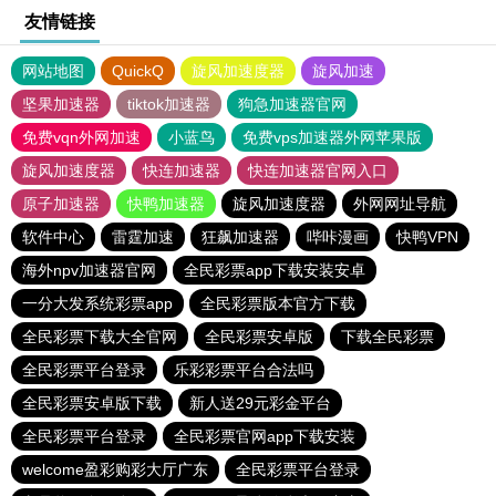
友情链接
网站地图
QuickQ
旋风加速度器
旋风加速
坚果加速器
tiktok加速器
狗急加速器官网
免费vqn外网加速
小蓝鸟
免费vps加速器外网苹果版
旋风加速度器
快连加速器
快连加速器官网入口
原子加速器
快鸭加速器
旋风加速度器
外网网址导航
软件中心
雷霆加速
狂飙加速器
哔咔漫画
快鸭VPN
海外npv加速器官网
全民彩票app下载安装安卓
一分大发系统彩票app
全民彩票版本官方下载
全民彩票下载大全官网
全民彩票安卓版
下载全民彩票
全民彩票平台登录
乐彩彩票平台合法吗
全民彩票安卓版下载
新人送29元彩金平台
全民彩票平台登录
全民彩票官网app下载安装
welcome盈彩购彩大厅广东
全民彩票平台登录