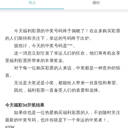
简介
排行
今天福利彩票的中奖号码终于揭晓了！在众多购买彩票
的人们期待和关注下，幸运的号码终于出炉。
据统计，今天的中奖号码是***。
这一消息立刻引发了幸运儿们的狂欢，他们将有机会享
受福利彩票所带来的丰厚奖金。
对于每一位购买彩票的人来说，中奖都是一种意外的惊
喜。
无论是大奖还是小奖，都能给人带来一丝喜悦和希望。
因此，福利彩票一直备受人们的喜爱和追捧。
今天福彩3d开奖结果
如果你也是一位热爱购买福利彩票的人，不妨随时关注
最新的中奖号码，也许你就是下一个幸运的中奖者！。
#39#