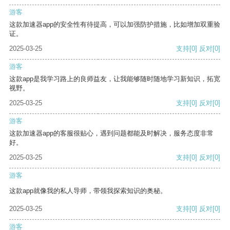
游客
这款加速器app的安全性有待提高，可以加强防护措施，比如增加双重验
证。
2025-03-25
支持
[0]
反对
[0]
游客
这款app是我学习路上的良师益友，让我能够随时随地学习新知识，拓宽
视野。
2025-03-25
支持
[0]
反对
[0]
游客
这款加速器app的客服很贴心，遇到问题都能及时解决，服务态度非常
好。
2025-03-25
支持
[0]
反对
[0]
游客
这款app就像我的私人导师，带领我探索知识的奥秘。
2025-03-25
支持
[0]
反对
[0]
游客