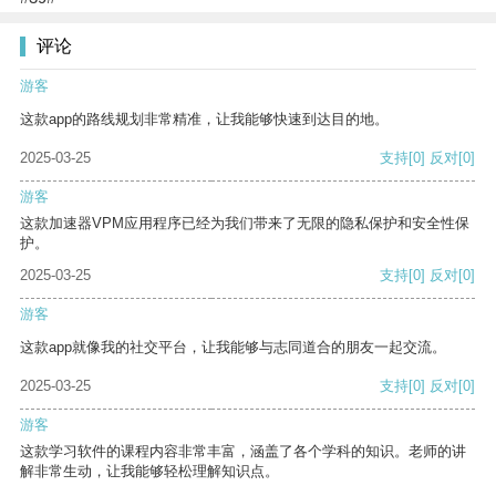
评论
游客
这款app的路线规划非常精准，让我能够快速到达目的地。
2025-03-25
支持
[0]
反对
[0]
游客
这款加速器VPM应用程序已经为我们带来了无限的隐私保护和安全性保
护。
2025-03-25
支持
[0]
反对
[0]
游客
这款app就像我的社交平台，让我能够与志同道合的朋友一起交流。
2025-03-25
支持
[0]
反对
[0]
游客
这款学习软件的课程内容非常丰富，涵盖了各个学科的知识。老师的讲
解非常生动，让我能够轻松理解知识点。