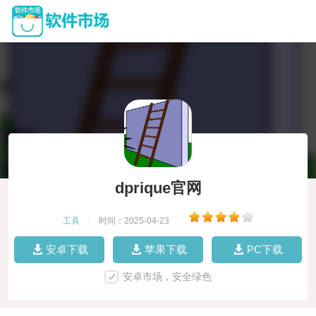
dprique官网
工具
|
时间：2025-04-23
|
安卓下载
苹果下载
PC下载
安卓市场，安全绿色