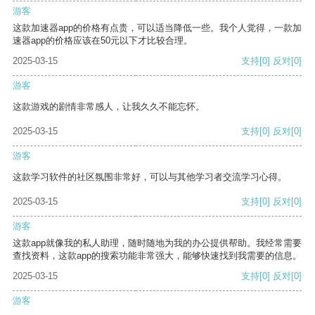
游客
这款加速器app的价格有点贵，可以适当降低一些。我个人觉得，一款加
速器app的价格应该在50元以下才比较合理。
2025-03-15
支持
[0]
反对
[0]
游客
这款游戏的剧情非常感人，让我久久不能忘怀。
2025-03-15
支持
[0]
反对
[0]
游客
这款学习软件的社区氛围非常好，可以与其他学习者交流学习心得。
2025-03-15
支持
[0]
反对
[0]
游客
这款app就像我的私人助理，随时随地为我的办公提供帮助。我经常需要
查找资料，这款app的搜索功能非常强大，能够快速找到我需要的信息。
2025-03-15
支持
[0]
反对
[0]
游客