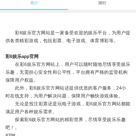
简介
排行
彩6娱乐官方网站是一家备受欢迎的娱乐平台，为用户提
供各类精彩游戏，包括彩票、电子游戏、体育博彩等。
彩6娱乐app官网
在彩6娱乐官方网站上，用户可以随时随地尽情享受娱乐
乐趣，无需担心安全性和公平性，平台拥有严格的监管机构
保障用户权益。
此外，彩6娱乐官方网站还提供优质的客户服务，24小
时在线支持，为用户解决问题，保障用户畅快游戏体验。
无论是投注彩票还是玩电子游戏，彩6娱乐官方网站都能
满足用户各种娱乐需求。
探索彩6娱乐官方网站的精彩世界，尽情享受娱乐乐趣
吧！。
#39#