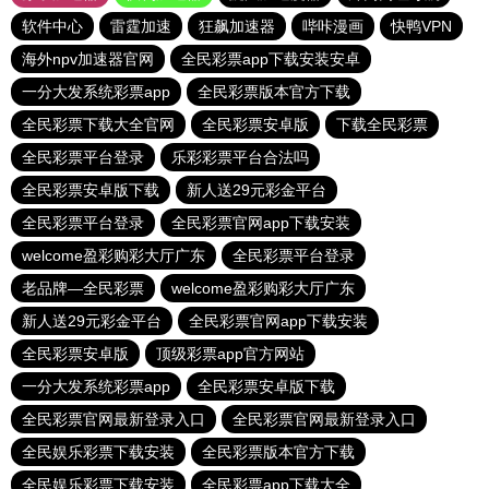
软件中心
雷霆加速
狂飙加速器
哔咔漫画
快鸭VPN
海外npv加速器官网
全民彩票app下载安装安卓
一分大发系统彩票app
全民彩票版本官方下载
全民彩票下载大全官网
全民彩票安卓版
下载全民彩票
全民彩票平台登录
乐彩彩票平台合法吗
全民彩票安卓版下载
新人送29元彩金平台
全民彩票平台登录
全民彩票官网app下载安装
welcome盈彩购彩大厅广东
全民彩票平台登录
老品牌—全民彩票
welcome盈彩购彩大厅广东
新人送29元彩金平台
全民彩票官网app下载安装
全民彩票安卓版
顶级彩票app官方网站
一分大发系统彩票app
全民彩票安卓版下载
全民彩票官网最新登录入口
全民彩票官网最新登录入口
全民娱乐彩票下载安装
全民彩票版本官方下载
全民娱乐彩票下载安装
全民彩票app下载大全