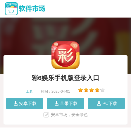
彩6娱乐手机版登录入口
工具
|
时间：2025-04-01
|
安卓下载
苹果下载
PC下载
安卓市场，安全绿色