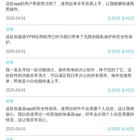
这款app的用户界面简洁明了，使用起来非常容易上手，让我能够快速熟
悉操作。
2025-04-01
支持
[0]
反对
[0]
游客
这款加速器VPM应用程序已经为我们带来了无限的隐私保护和安全性保
护。
2025-04-01
支持
[0]
反对
[0]
游客
我一直在寻找一款功能强大、操作简单的办公软件，终于找到了它。这
款软件的功能非常强大，可以满足我日常办公的所有需求。操作也很简
单，即使是小白也能快速上手。
2025-04-01
支持
[0]
反对
[0]
游客
这款加速器app的安全性很高，使用过程中不会泄露个人信息，这让我很
放心。我以前使用过一些其他的加速器app，经常会出现个人信息泄露的
情况，这让我非常担心。
2025-04-01
支持
[0]
反对
[0]
游客