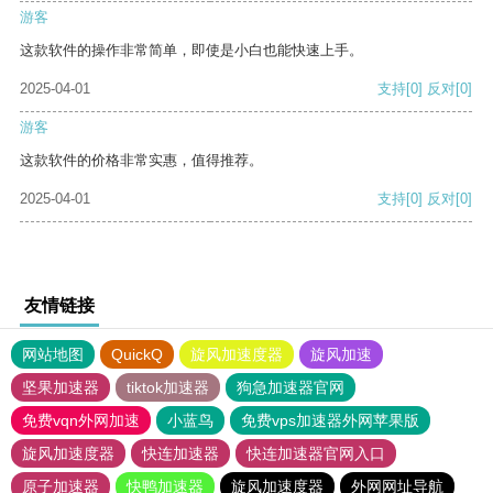
游客
这款软件的操作非常简单，即使是小白也能快速上手。
2025-04-01
支持
[0]
反对
[0]
游客
这款软件的价格非常实惠，值得推荐。
2025-04-01
支持
[0]
反对
[0]
友情链接
网站地图
QuickQ
旋风加速度器
旋风加速
坚果加速器
tiktok加速器
狗急加速器官网
免费vqn外网加速
小蓝鸟
免费vps加速器外网苹果版
旋风加速度器
快连加速器
快连加速器官网入口
原子加速器
快鸭加速器
旋风加速度器
外网网址导航