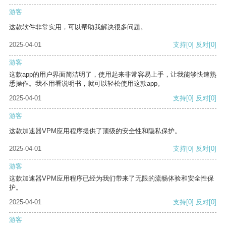
游客
这款软件非常实用，可以帮助我解决很多问题。
2025-04-01
支持
[0]
反对
[0]
游客
这款app的用户界面简洁明了，使用起来非常容易上手，让我能够快速熟
悉操作。我不用看说明书，就可以轻松使用这款app。
2025-04-01
支持
[0]
反对
[0]
游客
这款加速器VPM应用程序提供了顶级的安全性和隐私保护。
2025-04-01
支持
[0]
反对
[0]
游客
这款加速器VPM应用程序已经为我们带来了无限的流畅体验和安全性保
护。
2025-04-01
支持
[0]
反对
[0]
游客