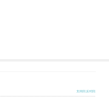
支持
[0]
反对
[0]