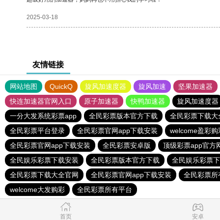
2025-03-18
友情链接
网站地图
QuickQ
旋风加速度器
旋风加速
坚果加速器
快连加速器官网入口
原子加速器
快鸭加速器
旋风加速度器
一分大发系统彩票app
全民彩票版本官方下载
全民彩票下载大
全民彩票平台登录
全民彩票官网app下载安装
welcome盈彩
全民彩票官网app下载安装
全民彩票安卓版
顶级彩票app官方
全民娱乐彩票下载安装
全民彩票版本官方下载
全民娱乐彩票下
全民彩票下载大全官网
全民彩票官网app下载安装
全民彩票所
welcome大发购彩
全民彩票所有平台
首页
安卓