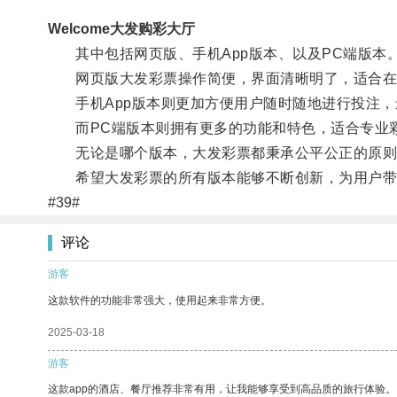
Welcome大发购彩大厅
其中包括网页版、手机App版本、以及PC端版本
网页版大发彩票操作简便，界面清晰明了，适合在
手机App版本则更加方便用户随时随地进行投注，
而PC端版本则拥有更多的功能和特色，适合专业
无论是哪个版本，大发彩票都秉承公平公正的原则
希望大发彩票的所有版本能够不断创新，为用户带
#39#
评论
游客
这款软件的功能非常强大，使用起来非常方便。
2025-03-18
游客
这款app的酒店、餐厅推荐非常有用，让我能够享受到高品质的旅行体验。