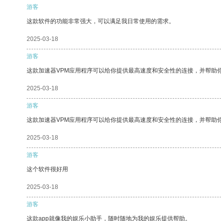
游客
这款软件的功能非常强大，可以满足我日常使用的需求。
2025-03-18
游客
这款加速器VPM应用程序可以给你提供最高速度和安全性的连接，并帮助
2025-03-18
游客
这款加速器VPM应用程序可以给你提供最高速度和安全性的连接，并帮助
2025-03-18
游客
这个软件很好用
2025-03-18
游客
这款app就像我的娱乐小助手，随时随地为我的娱乐提供帮助。