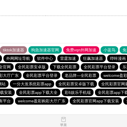
tiktok加速器
狗急加速器官网
免费vqn外网加速
小蓝鸟
免
外网网址导航
软件中心
雷霆加速
狂飙加速器
哔咔漫画
全官网
全民彩票安卓版
下载全民彩票
全民彩票平台登录
乐
购彩大厅广东
全民彩票平台登录
老品牌—全民彩票
welcome
网站
一分大发系统彩票app
全民彩票安卓版下载
全民彩票官网
载安装
全民彩票app下载大全
彩6娱乐手机端
全民彩票app下
有平台
welcome盈彩购彩大厅广东
全民彩票官网app下载安装
苹果