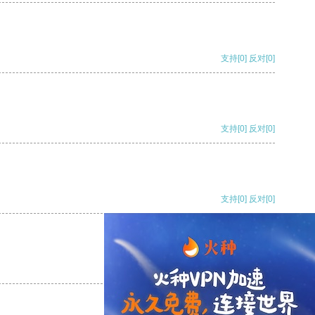
支持
[0]
反对
[0]
支持
[0]
反对
[0]
支持
[0]
反对
[0]
支持
[0]
反对
[0]