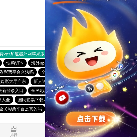
支持
[0]
反对
[0]
费vps加速器外网苹果版
旋风加速度器
快连加速器
快鸭VPN
海外npv加速器官网
全民彩票app下载安装安卓
彩彩票平台合法吗
全民彩票安卓版下载
新人送29元彩金平台
盈彩购彩大厅广东
新人送29元彩金平台
最新登录入口
全民彩票官网最新登录入口
载大全
国民彩票下载地址
彩神Vl购彩大厅
全民彩票平台是真的吗
6f彩票welcome
全民彩票所有平台
0.019124s
排行
推荐