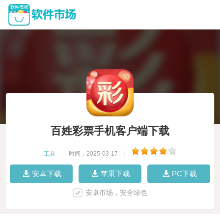
百姓彩票手机客户端下载
工具
|
时间：2025-03-17
|
安卓下载
苹果下载
PC下载
安卓市场，安全绿色