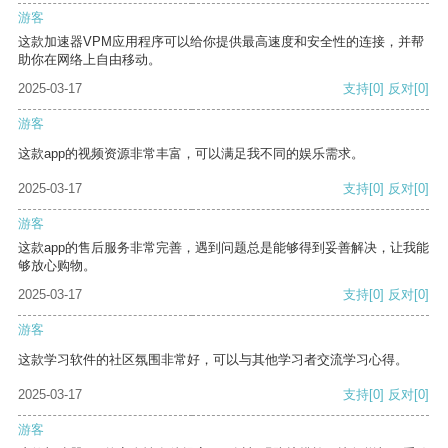
游客
这款加速器VPM应用程序可以给你提供最高速度和安全性的连接，并帮
助你在网络上自由移动。
2025-03-17
支持
[0]
反对
[0]
游客
这款app的视频资源非常丰富，可以满足我不同的娱乐需求。
2025-03-17
支持
[0]
反对
[0]
游客
这款app的售后服务非常完善，遇到问题总是能够得到妥善解决，让我能
够放心购物。
2025-03-17
支持
[0]
反对
[0]
游客
这款学习软件的社区氛围非常好，可以与其他学习者交流学习心得。
2025-03-17
支持
[0]
反对
[0]
游客