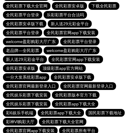
全民彩票下载大全官网
全民彩票安卓版
下载全民彩票
全民彩票平台登录
乐彩彩票平台合法吗
全民彩票安卓版下载
新人送29元彩金平台
全民彩票平台登录
全民彩票官网app下载安装
welcome盈彩购彩大厅广东
全民彩票平台登录
老品牌—全民彩票
welcome盈彩购彩大厅广东
新人送29元彩金平台
全民彩票官网app下载安装
全民彩票安卓版
顶级彩票app官方网站
一分大发系统彩票app
全民彩票安卓版下载
全民彩票官网最新登录入口
全民彩票官网最新登录入口
全民娱乐彩票下载安装
全民彩票版本官方下载
全民娱乐彩票下载安装
全民彩票app下载大全
彩6娱乐手机端
全民彩票app下载大全
国民彩票下载地址
彩神Vl购彩大厅
全民彩票下载大全官网
全民彩票官网app下载安装
全民彩票所有平台