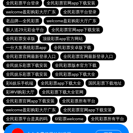
全民彩票平台登录
全民彩票官网app下载安装
welcome盈彩购彩大厅广东
全民彩票平台登录
老品牌—全民彩票
welcome盈彩购彩大厅广东
新人送29元彩金平台
全民彩票官网app下载安装
全民彩票安卓版
顶级彩票app官方网站
一分大发系统彩票app
全民彩票安卓版下载
全民彩票官网最新登录入口
全民彩票官网最新登录入口
全民娱乐彩票下载安装
全民彩票版本官方下载
全民娱乐彩票下载安装
全民彩票app下载大全
彩6娱乐手机端
全民彩票app下载大全
国民彩票下载地址
彩神Vl购彩大厅
全民彩票下载大全官网
全民彩票官网app下载安装
全民彩票所有平台
welcome盈彩购彩大厅广东
全民彩票官网app下载安装
全民彩票平台是真的吗
6f彩票welcome
全民彩票所有平台
welcome大发购彩
全民彩票所有平台