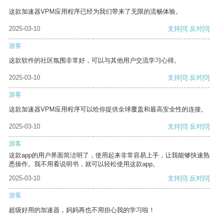
这款加速器VPM应用程序已经为我们带来了无限的流畅体验。
2025-03-10
支持
[0]
反对
[0]
游客
这款软件的社区氛围非常好，可以与其他用户交流学习心得。
2025-03-10
支持
[0]
反对
[0]
游客
这款加速器VPM应用程序可以给你提供全球覆盖和最高安全性的连接。
2025-03-10
支持
[0]
反对
[0]
游客
这款app的用户界面简洁明了，使用起来非常容易上手，让我能够快速熟
悉操作。我不用看说明书，就可以轻松使用这款app。
2025-03-10
支持
[0]
反对
[0]
游客
超级好用的加速器，妈妈再也不用担心我的学习啦！