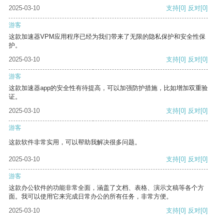
2025-03-10
支持
[0]
反对
[0]
游客
这款加速器VPM应用程序已经为我们带来了无限的隐私保护和安全性保
护。
2025-03-10
支持
[0]
反对
[0]
游客
这款加速器app的安全性有待提高，可以加强防护措施，比如增加双重验
证。
2025-03-10
支持
[0]
反对
[0]
游客
这款软件非常实用，可以帮助我解决很多问题。
2025-03-10
支持
[0]
反对
[0]
游客
这款办公软件的功能非常全面，涵盖了文档、表格、演示文稿等各个方
面。我可以使用它来完成日常办公的所有任务，非常方便。
2025-03-10
支持
[0]
反对
[0]