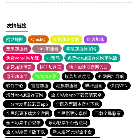
友情链接
网站地图
QuickQ
旋风加速度器
旋风加速
坚果加速器
tiktok加速器
狗急加速器官网
免费vqn外网加速
小蓝鸟
免费vps加速器外网苹果版
旋风加速度器
快连加速器
快连加速器官网入口
原子加速器
快鸭加速器
旋风加速度器
外网网址导航
软件中心
雷霆加速
狂飙加速器
哔咔漫画
快鸭VPN
海外npv加速器官网
全民彩票app下载安装安卓
一分大发系统彩票app
全民彩票版本官方下载
全民彩票下载大全官网
全民彩票安卓版
下载全民彩票
全民彩票平台登录
乐彩彩票平台合法吗
全民彩票安卓版下载
新人送29元彩金平台