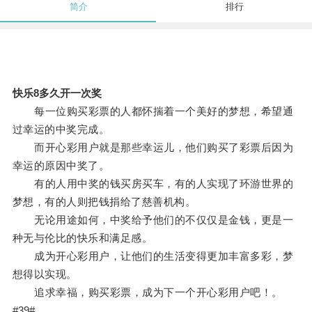
简介
排行
快乐8多久开一次奖
每一位购买彩票的人都怀揣着一个美好的梦想，希望通
过幸运的中奖完成。
而开心彩用户就是那些幸运儿，他们购买了彩票后因为
幸运的原因中奖了。
有的人用中奖的钱买房买车，有的人实现了环游世界的
梦想，有的人则把钱捐给了慈善机构。
无论用途如何，中奖给予他们的不仅仅是金钱，更是一
种无与伦比的快乐和满足感。
成为开心彩用户，让他们的生活变得更加丰富多彩，梦
想得以实现。
追求幸福，购买彩票，成为下一个开心彩用户吧！。
#39#