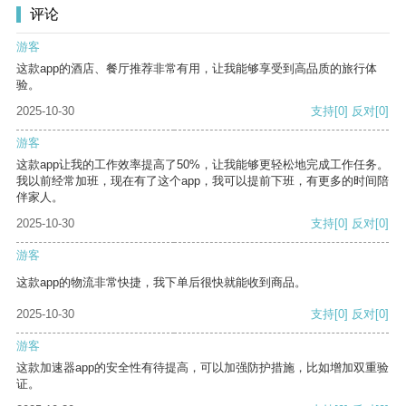
评论
游客
这款app的酒店、餐厅推荐非常有用，让我能够享受到高品质的旅行体
验。
2025-10-30
支持
[0]
反对
[0]
游客
这款app让我的工作效率提高了50%，让我能够更轻松地完成工作任务。
我以前经常加班，现在有了这个app，我可以提前下班，有更多的时间陪
伴家人。
2025-10-30
支持
[0]
反对
[0]
游客
这款app的物流非常快捷，我下单后很快就能收到商品。
2025-10-30
支持
[0]
反对
[0]
游客
这款加速器app的安全性有待提高，可以加强防护措施，比如增加双重验
证。