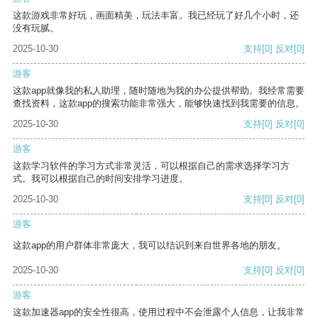
这款游戏非常好玩，画面精美，玩法丰富。我已经玩了好几个小时，还
没有玩腻。
2025-10-30
支持
[0]
反对
[0]
游客
这款app就像我的私人助理，随时随地为我的办公提供帮助。我经常需要
查找资料，这款app的搜索功能非常强大，能够快速找到我需要的信息。
2025-10-30
支持
[0]
反对
[0]
游客
这款学习软件的学习方式非常灵活，可以根据自己的需求选择学习方
式。我可以根据自己的时间安排学习进度。
2025-10-30
支持
[0]
反对
[0]
游客
这款app的用户群体非常庞大，我可以结识到来自世界各地的朋友。
2025-10-30
支持
[0]
反对
[0]
游客
这款加速器app的安全性很高，使用过程中不会泄露个人信息，让我非常