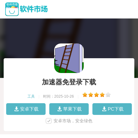
加速器免登录下载
工具
|
时间：2025-10-26
|
安卓下载
苹果下载
PC下载
安卓市场，安全绿色