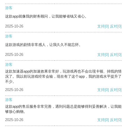
游客
这款app就像我的财务顾问，让我能够省钱又省心。
2025-10-26
支持
[0]
反对
[0]
游客
这款游戏的剧情非常感人，让我久久不能忘怀。
2025-10-26
支持
[0]
反对
[0]
游客
这款加速器app的加速效果非常好，玩游戏再也不会出现卡顿、掉线的情
况了。我以前玩游戏经常会输，现在有了这个app，我的游戏水平提升了
不少。
2025-10-26
支持
[0]
反对
[0]
游客
这款app的售后服务非常完善，遇到问题总是能够得到妥善解决，让我能
够放心购物。
2025-10-26
支持
[0]
反对
[0]