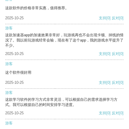
这款软件的价格非常实惠，值得推荐。
2025-10-25
支持
[0]
反对
[0]
游客
这款加速器app的加速效果非常好，玩游戏再也不会出现卡顿、掉线的情
况了。我以前玩游戏经常会输，现在有了这个app，我的游戏水平提升了
不少。
2025-10-25
支持
[0]
反对
[0]
游客
这个软件很好用
2025-10-25
支持
[0]
反对
[0]
游客
这款学习软件的学习方式非常灵活，可以根据自己的需求选择学习方
式。我可以根据自己的时间安排学习进度。
2025-10-25
支持
[0]
反对
[0]
游客