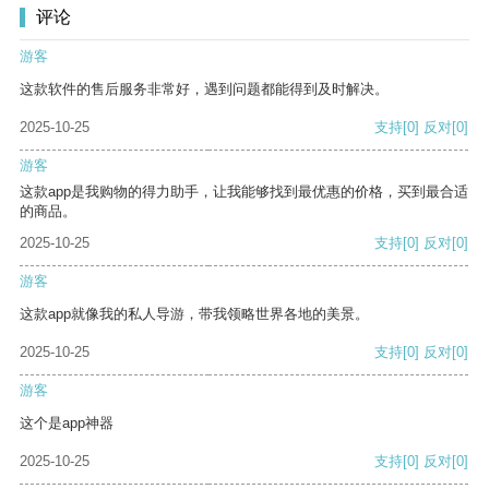
评论
游客
这款软件的售后服务非常好，遇到问题都能得到及时解决。
2025-10-25
支持
[0]
反对
[0]
游客
这款app是我购物的得力助手，让我能够找到最优惠的价格，买到最合适
的商品。
2025-10-25
支持
[0]
反对
[0]
游客
这款app就像我的私人导游，带我领略世界各地的美景。
2025-10-25
支持
[0]
反对
[0]
游客
这个是app神器
2025-10-25
支持
[0]
反对
[0]