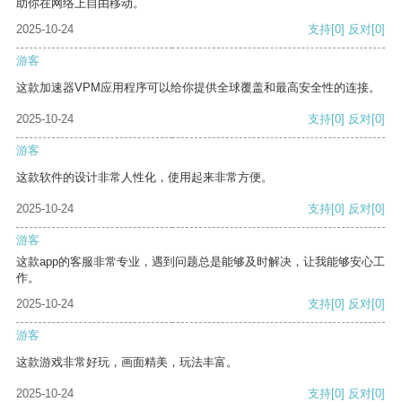
助你在网络上自由移动。
2025-10-24
支持
[0]
反对
[0]
游客
这款加速器VPM应用程序可以给你提供全球覆盖和最高安全性的连接。
2025-10-24
支持
[0]
反对
[0]
游客
这款软件的设计非常人性化，使用起来非常方便。
2025-10-24
支持
[0]
反对
[0]
游客
这款app的客服非常专业，遇到问题总是能够及时解决，让我能够安心工
作。
2025-10-24
支持
[0]
反对
[0]
游客
这款游戏非常好玩，画面精美，玩法丰富。
2025-10-24
支持
[0]
反对
[0]