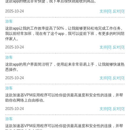
这款app的物流非常快捷，我下单后很快就能收到商品。
2025-10-24
支持
[0]
反对
[0]
游客
这款app让我的工作效率提高了50%，让我能够更轻松地完成工作任务。
我以前经常加班，现在有了这个app，我可以提前下班，有更多的时间陪
伴家人。
2025-10-24
支持
[0]
反对
[0]
游客
这款app的用户界面简洁明了，使用起来非常容易上手，让我能够快速熟
悉操作。
2025-10-24
支持
[0]
反对
[0]
游客
这款加速器VPM应用程序可以给你提供最高速度和安全性的连接，并帮
助你在网络上自由移动。
2025-10-24
支持
[0]
反对
[0]
游客
这款加速器VPM应用程序可以给你提供最高速度和安全性的连接，并帮