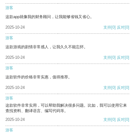
游客
这款app就像我的财务顾问，让我能够省钱又省心。
2025-10-24
支持
[0]
反对
[0]
游客
这款游戏的剧情非常感人，让我久久不能忘怀。
2025-10-24
支持
[0]
反对
[0]
游客
这款软件的价格非常实惠，值得推荐。
2025-10-24
支持
[0]
反对
[0]
游客
这款软件非常实用，可以帮助我解决很多问题。比如，我可以使用它来
查找资料、翻译语言、编写代码等。
2025-10-24
支持
[0]
反对
[0]
游客