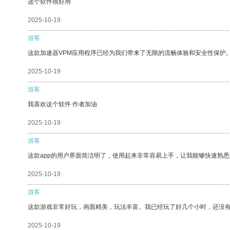
这个软件很好用
2025-10-19
游客
这款加速器VPM应用程序已经为我们带来了无限的流畅体验和安全性保护
2025-10-19
游客
我喜欢这个软件 作者加油
2025-10-19
游客
这款app的用户界面简洁明了，使用起来非常容易上手，让我能够快速熟
2025-10-19
游客
这款游戏非常好玩，画面精美，玩法丰富。我已经玩了好几个小时，还没
2025-10-19