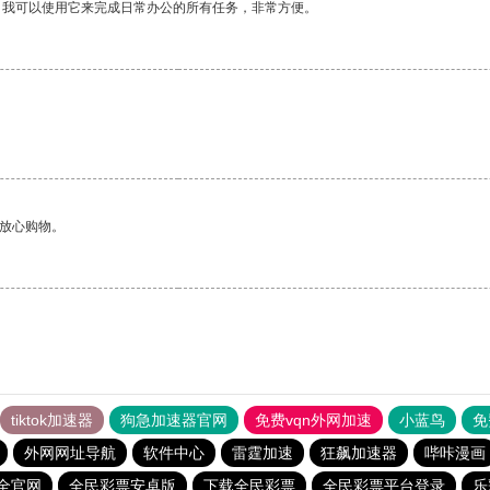
。我可以使用它来完成日常办公的所有任务，非常方便。
够放心购物。
tiktok加速器
狗急加速器官网
免费vqn外网加速
小蓝鸟
免
外网网址导航
软件中心
雷霆加速
狂飙加速器
哔咔漫画
全官网
全民彩票安卓版
下载全民彩票
全民彩票平台登录
乐