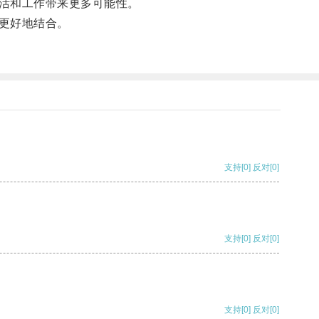
活和工作带来更多可能性。
更好地结合。
支持
[0]
反对
[0]
支持
[0]
反对
[0]
支持
[0]
反对
[0]