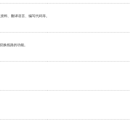
找资料、翻译语言、编写代码等。
动切换线路的功能。