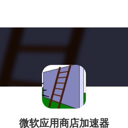
微软应用商店加速器