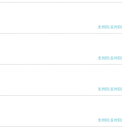
支持
[0]
反对
[0]
支持
[0]
反对
[0]
支持
[0]
反对
[0]
支持
[0]
反对
[0]