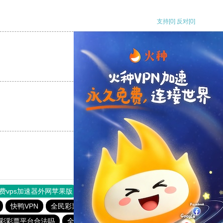
支持
[0]
反对
[0]
支持
[0]
反对
[0]
支持
[0]
反对
[0]
费vps加速器外网苹果版
旋风加速度器
快连加速器
快鸭VPN
全民彩票app下载安装安卓
彩彩票平台合法吗
全民彩票安卓版下载
新人送29元彩金平台