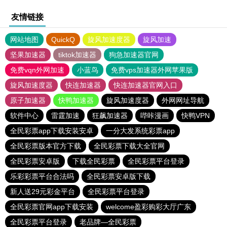
友情链接
网站地图
QuickQ
旋风加速度器
旋风加速
坚果加速器
tiktok加速器
狗急加速器官网
免费vqn外网加速
小蓝鸟
免费vps加速器外网苹果版
旋风加速度器
快连加速器
快连加速器官网入口
原子加速器
快鸭加速器
旋风加速度器
外网网址导航
软件中心
雷霆加速
狂飙加速器
哔咔漫画
快鸭VPN
全民彩票app下载安装安卓
一分大发系统彩票app
全民彩票版本官方下载
全民彩票下载大全官网
全民彩票安卓版
下载全民彩票
全民彩票平台登录
乐彩彩票平台合法吗
全民彩票安卓版下载
新人送29元彩金平台
全民彩票平台登录
全民彩票官网app下载安装
welcome盈彩购彩大厅广东
全民彩票平台登录
老品牌—全民彩票