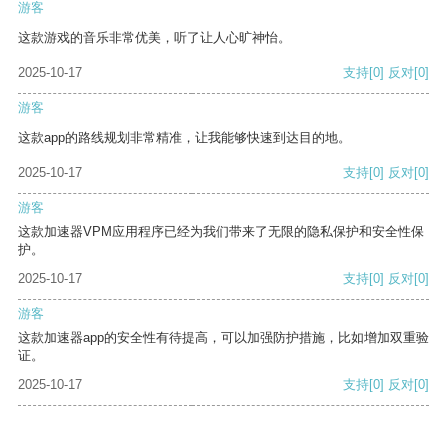
游客
这款游戏的音乐非常优美，听了让人心旷神怡。
2025-10-17
支持
[0]
反对
[0]
游客
这款app的路线规划非常精准，让我能够快速到达目的地。
2025-10-17
支持
[0]
反对
[0]
游客
这款加速器VPM应用程序已经为我们带来了无限的隐私保护和安全性保
护。
2025-10-17
支持
[0]
反对
[0]
游客
这款加速器app的安全性有待提高，可以加强防护措施，比如增加双重验
证。
2025-10-17
支持
[0]
反对
[0]