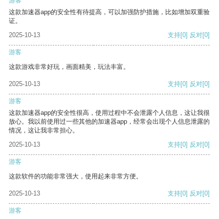
游客
这款加速器app的安全性有待提高，可以加强防护措施，比如增加双重验
证。
2025-10-13
支持
[0]
反对
[0]
游客
这款游戏非常好玩，画面精美，玩法丰富。
2025-10-13
支持
[0]
反对
[0]
游客
这款加速器app的安全性很高，使用过程中不会泄露个人信息，这让我很
放心。我以前使用过一些其他的加速器app，经常会出现个人信息泄露的
情况，这让我非常担心。
2025-10-13
支持
[0]
反对
[0]
游客
这款软件的功能非常强大，使用起来非常方便。
2025-10-13
支持
[0]
反对
[0]
游客