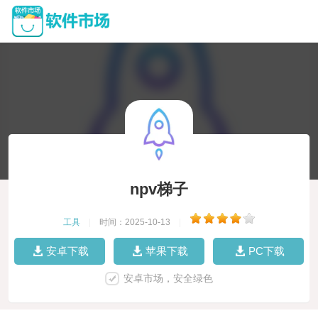
npv梯子
工具
|
时间：2025-10-13
|
安卓下载
苹果下载
PC下载
安卓市场，安全绿色