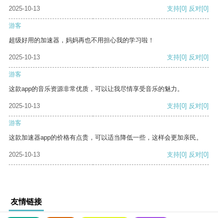
2025-10-13
支持
[0]
反对
[0]
游客
超级好用的加速器，妈妈再也不用担心我的学习啦！
2025-10-13
支持
[0]
反对
[0]
游客
这款app的音乐资源非常优质，可以让我尽情享受音乐的魅力。
2025-10-13
支持
[0]
反对
[0]
游客
这款加速器app的价格有点贵，可以适当降低一些，这样会更加亲民。
2025-10-13
支持
[0]
反对
[0]
友情链接