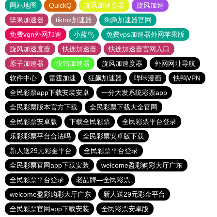
网站地图
QuickQ
旋风加速度器
旋风加速
坚果加速器
tiktok加速器
狗急加速器官网
免费vqn外网加速
小蓝鸟
免费vps加速器外网苹果版
旋风加速度器
快连加速器
快连加速器官网入口
原子加速器
快鸭加速器
旋风加速度器
外网网址导航
软件中心
雷霆加速
狂飙加速器
哔咔漫画
快鸭VPN
全民彩票app下载安装安卓
一分大发系统彩票app
全民彩票版本官方下载
全民彩票下载大全官网
全民彩票安卓版
下载全民彩票
全民彩票平台登录
乐彩彩票平台合法吗
全民彩票安卓版下载
新人送29元彩金平台
全民彩票平台登录
全民彩票官网app下载安装
welcome盈彩购彩大厅广东
全民彩票平台登录
老品牌—全民彩票
welcome盈彩购彩大厅广东
新人送29元彩金平台
全民彩票官网app下载安装
全民彩票安卓版