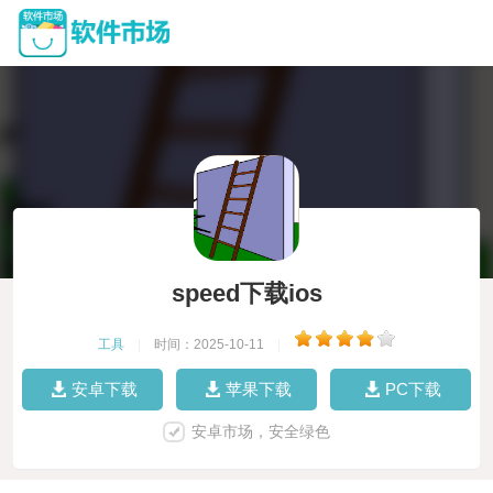
speed下载ios
工具
|
时间：2025-10-11
|
安卓下载
苹果下载
PC下载
安卓市场，安全绿色