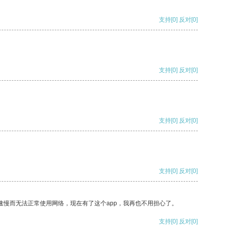
支持
[0]
反对
[0]
支持
[0]
反对
[0]
支持
[0]
反对
[0]
支持
[0]
反对
[0]
速慢而无法正常使用网络，现在有了这个app，我再也不用担心了。
支持
[0]
反对
[0]