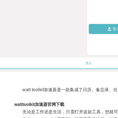
安
简介
watt toolkit加速器是一款集成了日历、备忘
watttoolkit加速器官网下载
无论是工作还是生活，只需打开这款工具，您就可以