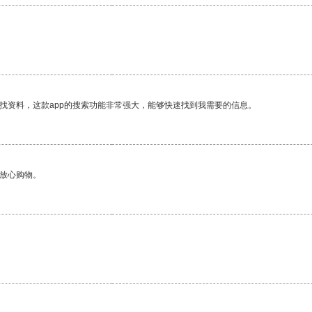
找资料，这款app的搜索功能非常强大，能够快速找到我需要的信息。
够放心购物。