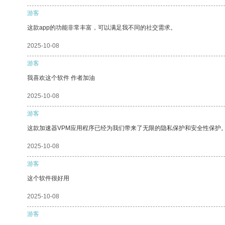
游客
这款app的功能非常丰富，可以满足我不同的社交需求。
2025-10-08
游客
我喜欢这个软件 作者加油
2025-10-08
游客
这款加速器VPM应用程序已经为我们带来了无限的隐私保护和安全性保护
2025-10-08
游客
这个软件很好用
2025-10-08
游客