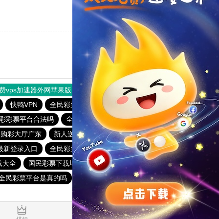
支持
[0]
反对
[0]
费vps加速器外网苹果版
旋风加速度器
快连加速器
快鸭VPN
全民彩票app下载安装安卓
彩彩票平台合法吗
全民彩票安卓版下载
新人送29元彩金平台
盈彩购彩大厅广东
新人送29元彩金平台
最新登录入口
全民彩票官网最新登录入口
载大全
国民彩票下载地址
彩神Vl购彩大厅
全民彩票平台是真的吗
6f彩票welcome
全民彩票所有平台