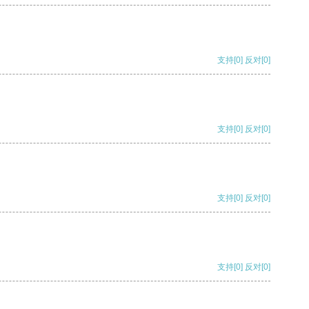
支持
[0]
反对
[0]
支持
[0]
反对
[0]
支持
[0]
反对
[0]
支持
[0]
反对
[0]