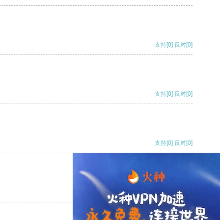
支持
[0]
反对
[0]
支持
[0]
反对
[0]
支持
[0]
反对
[0]
支持
[0]
反对
[0]