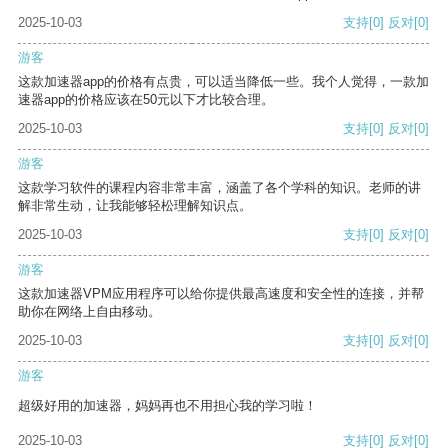
2025-10-03
支持
[0]
反对
[0]
游客
这款加速器app的价格有点贵，可以适当降低一些。我个人觉得，一款加
速器app的价格应该在50元以下才比较合理。
2025-10-03
支持
[0]
反对
[0]
游客
这款学习软件的课程内容非常丰富，涵盖了各个学科的知识。老师的讲
解非常生动，让我能够轻松理解知识点。
2025-10-03
支持
[0]
反对
[0]
游客
这款加速器VPM应用程序可以给你提供最高速度和安全性的连接，并帮
助你在网络上自由移动。
2025-10-03
支持
[0]
反对
[0]
游客
超级好用的加速器，妈妈再也不用担心我的学习啦！
2025-10-03
支持
[0]
反对
[0]