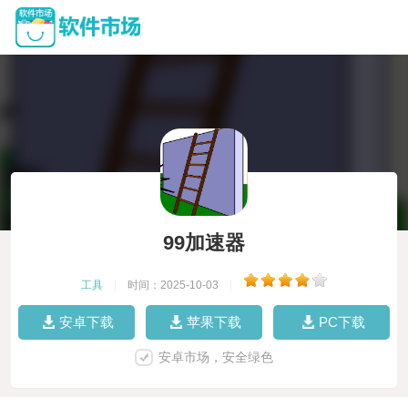
99加速器
工具
|
时间：2025-10-03
|
安卓下载
苹果下载
PC下载
安卓市场，安全绿色