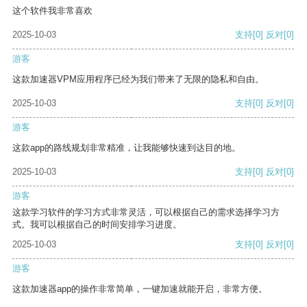
这个软件我非常喜欢
2025-10-03
支持
[0]
反对
[0]
游客
这款加速器VPM应用程序已经为我们带来了无限的隐私和自由。
2025-10-03
支持
[0]
反对
[0]
游客
这款app的路线规划非常精准，让我能够快速到达目的地。
2025-10-03
支持
[0]
反对
[0]
游客
这款学习软件的学习方式非常灵活，可以根据自己的需求选择学习方
式。我可以根据自己的时间安排学习进度。
2025-10-03
支持
[0]
反对
[0]
游客
这款加速器app的操作非常简单，一键加速就能开启，非常方便。