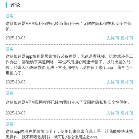
评论
游客
这款加速器VPM应用程序已经为我们带来了无限的隐私保护和安全性保
护。
2025-10-03
支持
[0]
反对
[0]
游客
这款加速器app简直是居家旅行必备神器，无论是看视频、玩游戏还是工
作办公，都能畅享高速网络，再也不用担心网速卡顿了。以前出差的时
候，经常因为网速慢而无法正常使用网络，现在有了这个app，我再也不
用担心了。
2025-10-03
支持
[0]
反对
[0]
游客
这款加速器VPM应用程序已经为我们带来了无限的隐私和安全性保护。
2025-10-03
支持
[0]
反对
[0]
游客
这款app的用户界面简洁明了，使用起来非常容易上手，让我能够快速熟
悉操作。我不用看说明书，就可以轻松使用这款app。