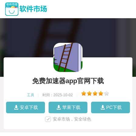
免费加速器app官网下载
工具
|
时间：2025-10-02
|
安卓下载
苹果下载
PC下载
安卓市场，安全绿色