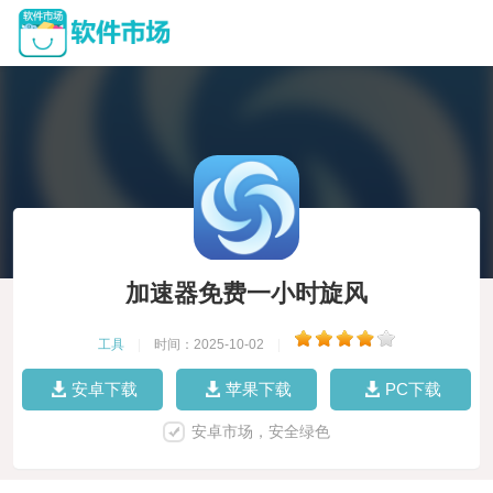
加速器免费一小时旋风
工具
|
时间：2025-10-02
|
安卓下载
苹果下载
PC下载
安卓市场，安全绿色