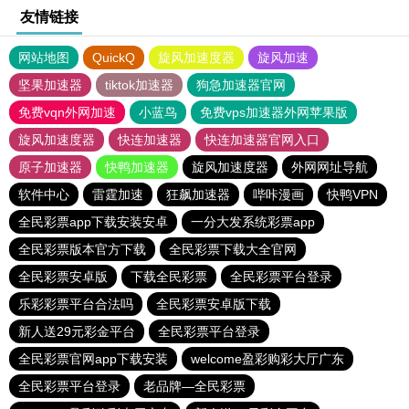
友情链接
网站地图
QuickQ
旋风加速度器
旋风加速
坚果加速器
tiktok加速器
狗急加速器官网
免费vqn外网加速
小蓝鸟
免费vps加速器外网苹果版
旋风加速度器
快连加速器
快连加速器官网入口
原子加速器
快鸭加速器
旋风加速度器
外网网址导航
软件中心
雷霆加速
狂飙加速器
哔咔漫画
快鸭VPN
全民彩票app下载安装安卓
一分大发系统彩票app
全民彩票版本官方下载
全民彩票下载大全官网
全民彩票安卓版
下载全民彩票
全民彩票平台登录
乐彩彩票平台合法吗
全民彩票安卓版下载
新人送29元彩金平台
全民彩票平台登录
全民彩票官网app下载安装
welcome盈彩购彩大厅广东
全民彩票平台登录
老品牌—全民彩票