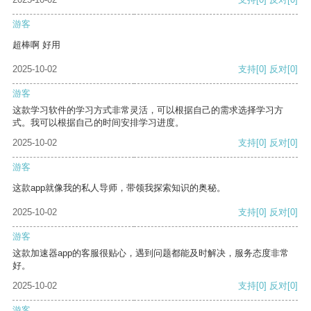
游客
超棒啊 好用
2025-10-02
支持
[0]
反对
[0]
游客
这款学习软件的学习方式非常灵活，可以根据自己的需求选择学习方
式。我可以根据自己的时间安排学习进度。
2025-10-02
支持
[0]
反对
[0]
游客
这款app就像我的私人导师，带领我探索知识的奥秘。
2025-10-02
支持
[0]
反对
[0]
游客
这款加速器app的客服很贴心，遇到问题都能及时解决，服务态度非常
好。
2025-10-02
支持
[0]
反对
[0]
游客