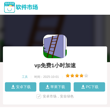
vp免费1小时加速
工具
|
时间：2025-10-01
|
安卓下载
苹果下载
PC下载
安卓市场，安全绿色