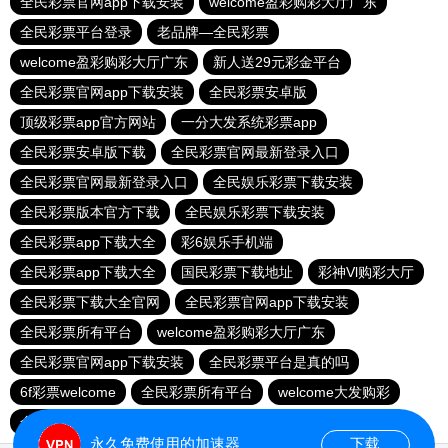
全民彩票官网app下载安装
welcome盈彩购彩大厅广东
全民彩票平台登录
老品牌—全民彩票
welcome盈彩购彩大厅广东
新人送29元彩金平台
全民彩票官网app下载安装
全民彩票安卓版
顶级彩票app官方网站
一分大发系统彩票app
全民彩票安卓版下载
全民彩票官网最新登录入口
全民彩票官网最新登录入口
全民娱乐彩票下载安装
全民彩票版本官方下载
全民娱乐彩票下载安装
全民彩票app下载大全
彩6娱乐手机端
全民彩票app下载大全
国民彩票下载地址
彩神Vl购彩大厅
全民彩票下载大全官网
全民彩票官网app下载安装
全民彩票所有平台
welcome盈彩购彩大厅广东
全民彩票官网app下载安装
全民彩票平台是真的吗
6f彩票welcome
全民彩票所有平台
welcome大发购彩
全民彩票所有平台
永久免费使用的加速器
下载