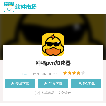
冲鸭pvn加速器
工具
|
时间：2025-09-27
|
安卓下载
苹果下载
PC下载
安卓市场，安全绿色