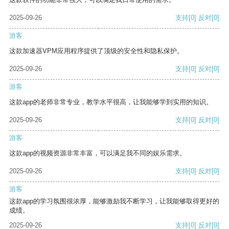
2025-09-26
支持
[0]
反对
[0]
游客
这款加速器VPM应用程序提供了顶级的安全性和隐私保护。
2025-09-26
支持
[0]
反对
[0]
游客
这款app的老师非常专业，教学水平很高，让我能够学到实用的知识。
2025-09-26
支持
[0]
反对
[0]
游客
这款app的视频资源非常丰富，可以满足我不同的娱乐需求。
2025-09-26
支持
[0]
反对
[0]
游客
这款app的学习氛围很浓厚，能够激励我不断学习，让我能够取得更好的
成绩。
2025-09-26
支持
[0]
反对
[0]