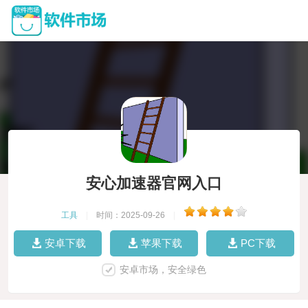
安心加速器官网入口
工具
|
时间：2025-09-26
|
安卓下载
苹果下载
PC下载
安卓市场，安全绿色