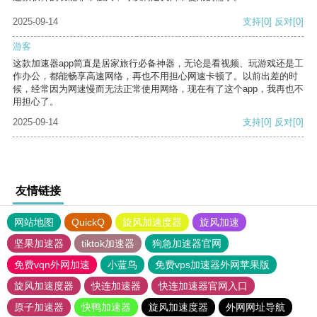
2025-09-14
支持
[0]
反对
[0]
游客
这款加速器app简直是居家旅行必备神器，无论是看视频、玩游戏还是工
作办公，都能畅享高速网络，再也不用担心网速卡顿了。以前出差的时
候，经常因为网速慢而无法正常使用网络，现在有了这个app，我再也不
用担心了。
2025-09-14
支持
[0]
反对
[0]
友情链接
网站地图
QuickQ
旋风加速度器
旋风加速
坚果加速器
tiktok加速器
狗急加速器官网
免费vqn外网加速
小蓝鸟
免费vps加速器外网苹果版
旋风加速度器
快连加速器
快连加速器官网入口
原子加速器
快鸭加速器
旋风加速度器
外网网址导航