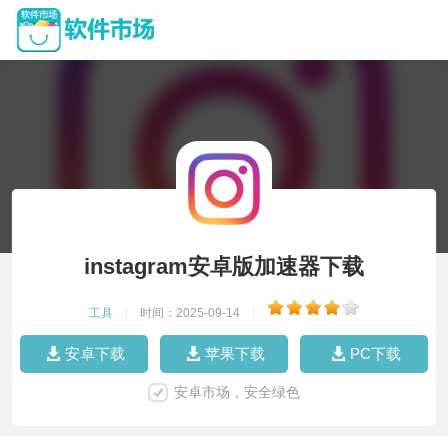
instagram安卓版加速器下载
工具
|
时间：2025-09-14
|
安卓下载
苹果下载
PC下载
安卓市场，安全绿色