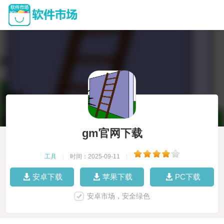
gm官网下载
工具
|
时间：2025-09-11
|
安卓下载
苹果下载
PC下载
安卓市场，安全绿色