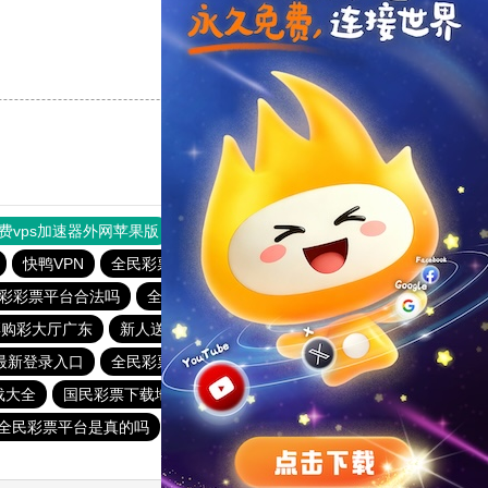
支持
[0]
反对
[0]
费vps加速器外网苹果版
旋风加速度器
快连加速器
快鸭VPN
全民彩票app下载安装安卓
彩彩票平台合法吗
全民彩票安卓版下载
新人送29元彩金平台
盈彩购彩大厅广东
新人送29元彩金平台
最新登录入口
全民彩票官网最新登录入口
载大全
国民彩票下载地址
彩神Vl购彩大厅
全民彩票平台是真的吗
6f彩票welcome
全民彩票所有平台