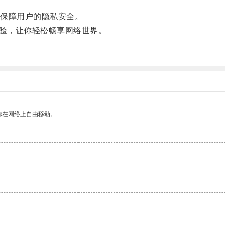
保障用户的隐私安全。
验，让你轻松畅享网络世界。
你在网络上自由移动。
。