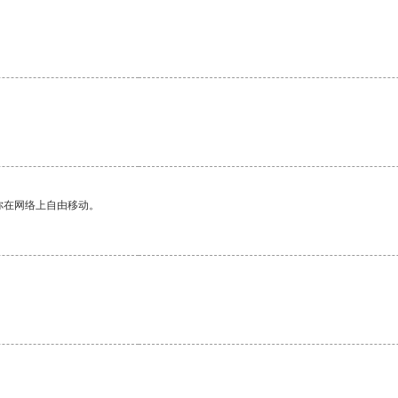
你在网络上自由移动。
。