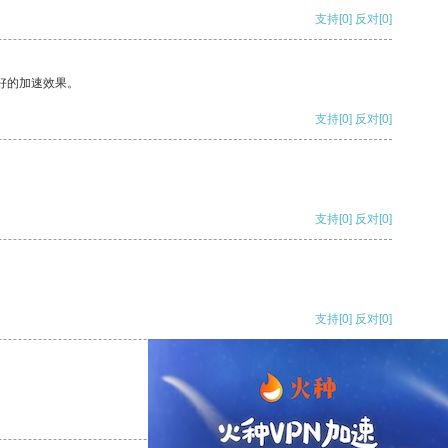
支持
[0]
反对
[0]
好的加速效果。
支持
[0]
反对
[0]
支持
[0]
反对
[0]
支持
[0]
反对
[0]
支持
[0]
反对
[0]