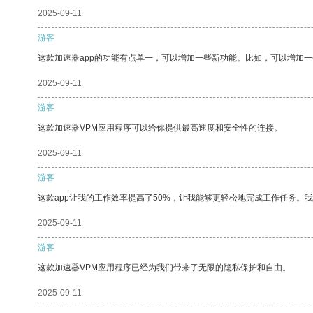
2025-09-11
游客
这款加速器app的功能有点单一，可以增加一些新功能。比如，可以增加
2025-09-11
游客
这款加速器VPM应用程序可以给你提供最高速度和安全性的连接。
2025-09-11
游客
这款app让我的工作效率提高了50%，让我能够更轻松地完成工作任务。
2025-09-11
游客
这款加速器VPM应用程序已经为我们带来了无限的隐私保护和自由。
2025-09-11