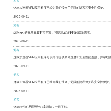
游客
这款加速器VPM应用程序已经为我们带来了无限的隐私和安全性保护。
2025-09-11
游客
这款app的视频资源非常丰富，可以满足我不同的娱乐需求。
2025-09-11
游客
这款加速器VPM应用程序可以给你提供最高速度和安全性的连接，并帮助
2025-09-11
游客
这款加速器VPM应用程序已经为我们带来了无限的隐私保护和安全性保护
2025-09-11
游客
这款软件的界面设计非常简洁，一目了然。