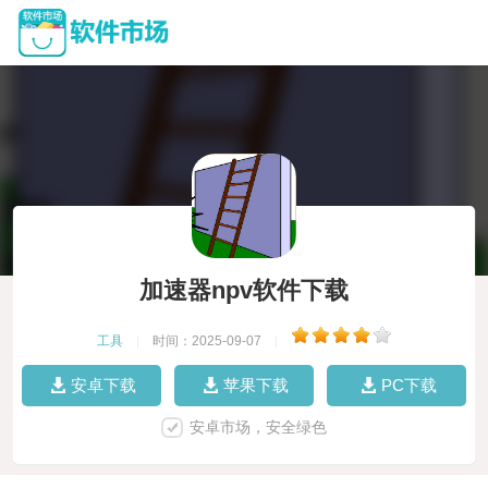
加速器npv软件下载
工具
|
时间：2025-09-07
|
安卓下载
苹果下载
PC下载
安卓市场，安全绿色