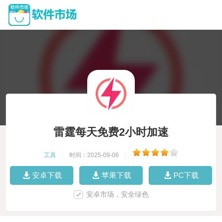
雷霆每天免费2小时加速
工具
|
时间：2025-09-06
|
安卓下载
苹果下载
PC下载
安卓市场，安全绿色