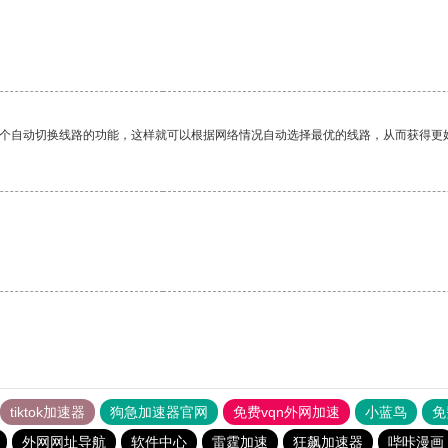
一个自动切换线路的功能，这样就可以根据网络情况自动选择最优的线路，从而获得更
tiktok加速器
狗急加速器官网
免费vqn外网加速
小蓝鸟
免
外网网址导航
软件中心
雷霆加速
狂飙加速器
哔咔漫画