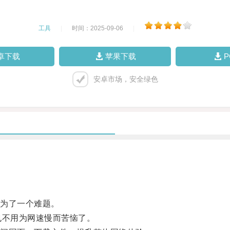
工具
|
时间：2025-09-06
|
卓下载
苹果下载
安卓市场，安全绿色
为了一个难题。
不用为网速慢而苦恼了。