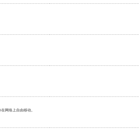
你在网络上自由移动。