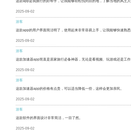
这款app是我旅行的好帮手，让我能够轻松找到目的地，了解当地的风土人
2025-09-02
游客
这款app的用户界面简洁明了，使用起来非常容易上手，让我能够快速熟悉
2025-09-02
游客
这款加速器app简直是居家旅行必备神器，无论是看视频、玩游戏还是工
2025-09-02
游客
这款加速器app的价格有点贵，可以适当降低一些，这样会更加亲民。
2025-09-02
游客
这款软件的界面设计非常简洁，一目了然。
2025-09-02