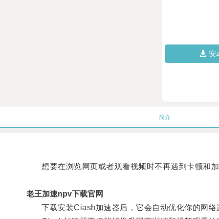
安
简介
想要在浏览网页或者观看视频时不再遇到卡顿和加载缓
老王加速npv下载官网
下载安装Ciash加速器后，它会自动优化你的网络