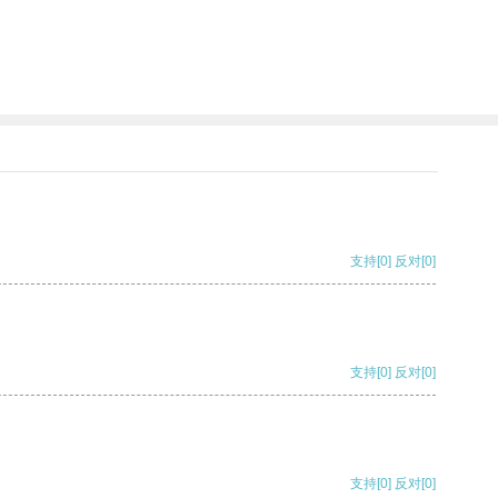
支持
[0]
反对
[0]
支持
[0]
反对
[0]
支持
[0]
反对
[0]