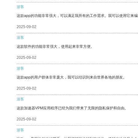
游客
这款app的功能非常强大，可以满足我所有的工作需求。我可以使用它来
2025-09-02
游客
这款软件的功能非常强大，使用起来非常方便。
2025-09-02
游客
这款app的用户群体非常庞大，我可以结识到来自世界各地的朋友。
2025-09-02
游客
这款加速器VPM应用程序已经为我们带来了无限的隐私保护和自由。
2025-09-02
游客