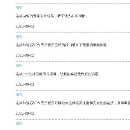
游客
这款游戏的音乐非常优美，听了让人心旷神怡。
2025-09-02
游客
这款加速器VPM应用程序已经为我们带来了无限的流畅体验。
2025-09-02
游客
这款app的社区氛围很温馨，让我能够感受到家的温暖。
2025-09-02
游客
这款加速器VPM应用程序可以给你提供最高速度和安全性的连接，并帮助
2025-09-02
游客