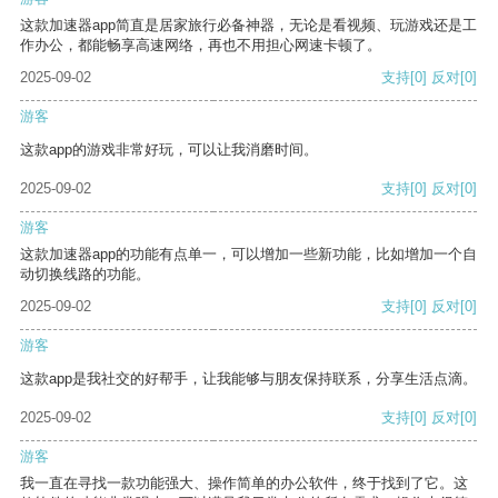
这款加速器app简直是居家旅行必备神器，无论是看视频、玩游戏还是工
作办公，都能畅享高速网络，再也不用担心网速卡顿了。
2025-09-02
支持
[0]
反对
[0]
游客
这款app的游戏非常好玩，可以让我消磨时间。
2025-09-02
支持
[0]
反对
[0]
游客
这款加速器app的功能有点单一，可以增加一些新功能，比如增加一个自
动切换线路的功能。
2025-09-02
支持
[0]
反对
[0]
游客
这款app是我社交的好帮手，让我能够与朋友保持联系，分享生活点滴。
2025-09-02
支持
[0]
反对
[0]
游客
我一直在寻找一款功能强大、操作简单的办公软件，终于找到了它。这