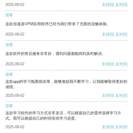
2025-09-02
支持
[0]
反对
[0]
游客
这款加速器VPM应用程序已经为我们带来了无限的流畅体验。
2025-09-02
支持
[0]
反对
[0]
游客
这款软件的售后服务非常好，遇到问题都能得到及时解决。
2025-09-02
支持
[0]
反对
[0]
游客
这款app的学习氛围很浓厚，能够激励我不断学习，让我能够取得更好的
成绩。
2025-09-02
支持
[0]
反对
[0]
游客
这款学习软件的学习方式非常灵活，可以根据自己的需求选择学习方
式。我可以根据自己的时间安排学习进度。
2025-09-02
支持
[0]
反对
[0]