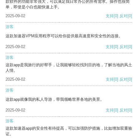
款软件的功能非常强大，可以满足我日常办公的所有需求。操作也很简
单，即使是小白也能快速上手。
2025-09-02
支持
[0]
反对
[0]
游客
这款加速器VPM应用程序可以给你提供最高速度和安全性的连接。
2025-09-02
支持
[0]
反对
[0]
游客
这款app是我旅行的好帮手，让我能够轻松找到目的地，了解当地的风土
人情。
2025-09-02
支持
[0]
反对
[0]
游客
这款app就像我的私人导游，带我领略世界各地的美景。
2025-09-02
支持
[0]
反对
[0]
游客
这款加速器app的安全性有待提高，可以加强防护措施，比如增加双重验
证。