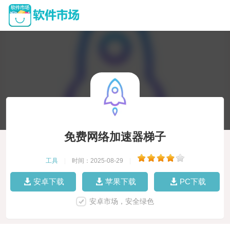
免费网络加速器梯子
工具
|
时间：2025-08-29
|
安卓下载
苹果下载
PC下载
安卓市场，安全绿色