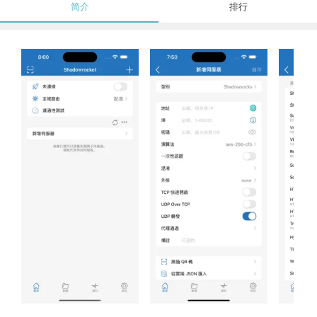
简介
排行