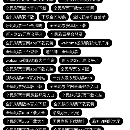
全民彩票版本官方下载
全民彩票下载大全官网
全民彩票安卓版
下载全民彩票
全民彩票平台登录
乐彩彩票平台合法吗
全民彩票安卓版下载
新人送29元彩金平台
全民彩票平台登录
全民彩票官网app下载安装
welcome盈彩购彩大厅广东
全民彩票平台登录
老品牌—全民彩票
welcome盈彩购彩大厅广东
新人送29元彩金平台
全民彩票官网app下载安装
全民彩票安卓版
顶级彩票app官方网站
一分大发系统彩票app
全民彩票安卓版下载
全民彩票官网最新登录入口
全民彩票官网最新登录入口
全民娱乐彩票下载安装
全民彩票版本官方下载
全民娱乐彩票下载安装
全民彩票app下载大全
彩6娱乐手机端
全民彩票app下载大全
国民彩票下载地址
彩神Vl购彩大厅