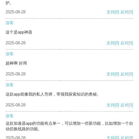
护。
2025-08-28
支持
[0]
反对
[0]
游客
这个是app神器
2025-08-28
支持
[0]
反对
[0]
游客
超棒啊 好用
2025-08-28
支持
[0]
反对
[0]
游客
这款app就像我的私人导师，带领我探索知识的奥秘。
2025-08-28
支持
[0]
反对
[0]
游客
这款加速器app的功能有点单一，可以增加一些新功能，比如增加一个自
动切换线路的功能。
2025-08-28
支持
[0]
反对
[0]