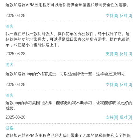
这款加速器VPM应用程序可以给你提供全球覆盖和最高安全性的连接。
2025-08-28
支持
[0]
反对
[0]
游客
我一直在寻找一款功能强大、操作简单的办公软件，终于找到了它。这
款软件的功能非常强大，可以满足我日常办公的所有需求。操作也很简
单，即使是小白也能快速上手。
2025-08-28
支持
[0]
反对
[0]
游客
这款加速器app的价格有点贵，可以适当降低一些，这样会更加亲民。
2025-08-28
支持
[0]
反对
[0]
游客
这款app的学习氛围很浓厚，能够激励我不断学习，让我能够取得更好的
成绩。
2025-08-28
支持
[0]
反对
[0]
游客
这款加速器VPM应用程序已经为我们带来了无限的隐私保护和安全性保