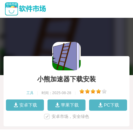
小熊加速器下载安装
工具
|
时间：2025-08-28
|
安卓下载
苹果下载
PC下载
安卓市场，安全绿色