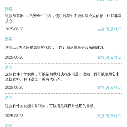
游客
这款加速器app的安全性很高，使用过程中不会泄露个人信息，让我非常
放心。
2025-08-28
支持
[0]
反对
[0]
游客
这款app的音乐资源非常优质，可以让我尽情享受音乐的魅力。
2025-08-28
支持
[0]
反对
[0]
游客
这款软件非常实用，可以帮助我解决很多问题。比如，我可以使用它来
查找资料、翻译语言、编写代码等。
2025-08-28
支持
[0]
反对
[0]
游客
这款软件的功能非常强大，可以满足我日常使用的需求。
2025-08-28
支持
[0]
反对
[0]
游客