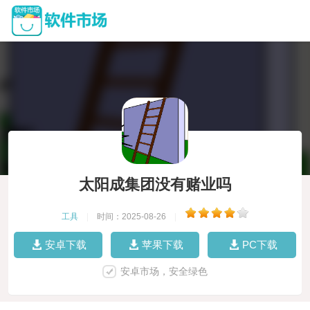
太阳成集团没有赌业吗
工具
|
时间：2025-08-26
|
安卓下载
苹果下载
PC下载
安卓市场，安全绿色