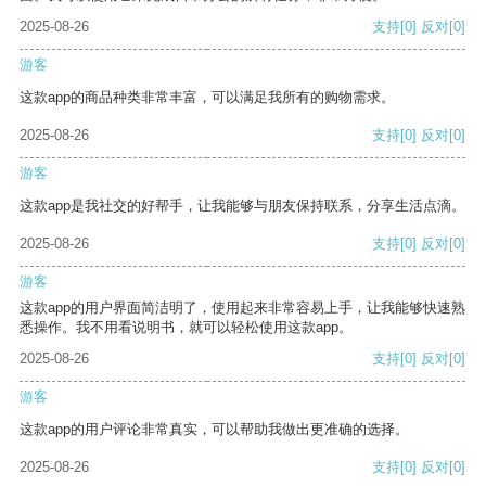
2025-08-26
支持
[0]
反对
[0]
游客
这款app的商品种类非常丰富，可以满足我所有的购物需求。
2025-08-26
支持
[0]
反对
[0]
游客
这款app是我社交的好帮手，让我能够与朋友保持联系，分享生活点滴。
2025-08-26
支持
[0]
反对
[0]
游客
这款app的用户界面简洁明了，使用起来非常容易上手，让我能够快速熟
悉操作。我不用看说明书，就可以轻松使用这款app。
2025-08-26
支持
[0]
反对
[0]
游客
这款app的用户评论非常真实，可以帮助我做出更准确的选择。
2025-08-26
支持
[0]
反对
[0]