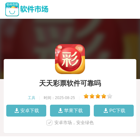
天天彩票软件可靠吗
工具
|
时间：2025-08-25
|
安卓下载
苹果下载
PC下载
安卓市场，安全绿色