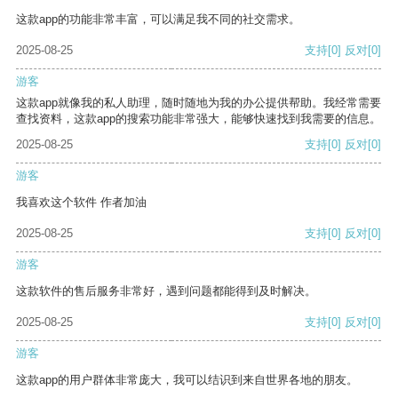
这款app的功能非常丰富，可以满足我不同的社交需求。
2025-08-25
支持
[0]
反对
[0]
游客
这款app就像我的私人助理，随时随地为我的办公提供帮助。我经常需要
查找资料，这款app的搜索功能非常强大，能够快速找到我需要的信息。
2025-08-25
支持
[0]
反对
[0]
游客
我喜欢这个软件 作者加油
2025-08-25
支持
[0]
反对
[0]
游客
这款软件的售后服务非常好，遇到问题都能得到及时解决。
2025-08-25
支持
[0]
反对
[0]
游客
这款app的用户群体非常庞大，我可以结识到来自世界各地的朋友。