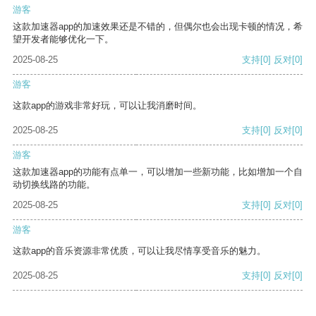
游客
这款加速器app的加速效果还是不错的，但偶尔也会出现卡顿的情况，希
望开发者能够优化一下。
2025-08-25
支持
[0]
反对
[0]
游客
这款app的游戏非常好玩，可以让我消磨时间。
2025-08-25
支持
[0]
反对
[0]
游客
这款加速器app的功能有点单一，可以增加一些新功能，比如增加一个自
动切换线路的功能。
2025-08-25
支持
[0]
反对
[0]
游客
这款app的音乐资源非常优质，可以让我尽情享受音乐的魅力。
2025-08-25
支持
[0]
反对
[0]