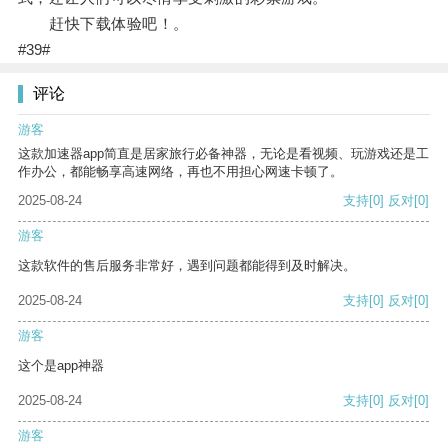
赶快下载体验吧！。
#39#
评论
游客
这款加速器app简直是居家旅行必备神器，无论是看视频、玩游戏还是工
作办公，都能畅享高速网络，再也不用担心网速卡顿了。
2025-08-24
支持
[0]
反对
[0]
游客
这款软件的售后服务非常好，遇到问题都能得到及时解决。
2025-08-24
支持
[0]
反对
[0]
游客
这个是app神器
2025-08-24
支持
[0]
反对
[0]
游客