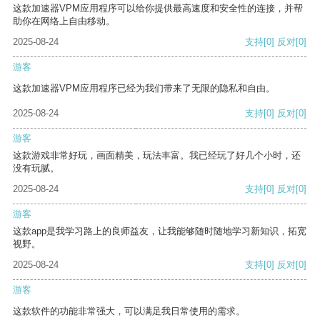
这款加速器VPM应用程序可以给你提供最高速度和安全性的连接，并帮
助你在网络上自由移动。
2025-08-24
支持
[0]
反对
[0]
游客
这款加速器VPM应用程序已经为我们带来了无限的隐私和自由。
2025-08-24
支持
[0]
反对
[0]
游客
这款游戏非常好玩，画面精美，玩法丰富。我已经玩了好几个小时，还
没有玩腻。
2025-08-24
支持
[0]
反对
[0]
游客
这款app是我学习路上的良师益友，让我能够随时随地学习新知识，拓宽
视野。
2025-08-24
支持
[0]
反对
[0]
游客
这款软件的功能非常强大，可以满足我日常使用的需求。