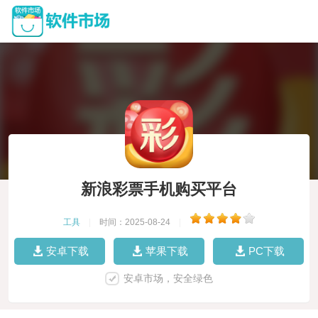
新浪彩票手机购买平台
工具
|
时间：2025-08-24
|
安卓下载
苹果下载
PC下载
安卓市场，安全绿色