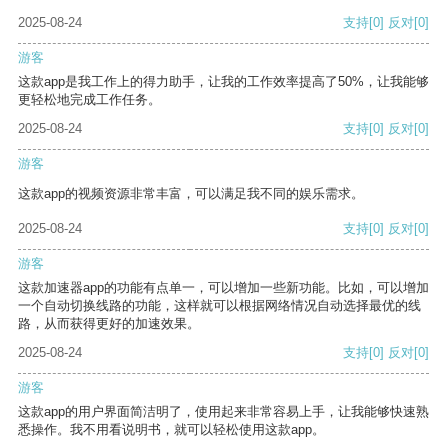
2025-08-24
支持
[0]
反对
[0]
游客
这款app是我工作上的得力助手，让我的工作效率提高了50%，让我能够
更轻松地完成工作任务。
2025-08-24
支持
[0]
反对
[0]
游客
这款app的视频资源非常丰富，可以满足我不同的娱乐需求。
2025-08-24
支持
[0]
反对
[0]
游客
这款加速器app的功能有点单一，可以增加一些新功能。比如，可以增加
一个自动切换线路的功能，这样就可以根据网络情况自动选择最优的线
路，从而获得更好的加速效果。
2025-08-24
支持
[0]
反对
[0]
游客
这款app的用户界面简洁明了，使用起来非常容易上手，让我能够快速熟
悉操作。我不用看说明书，就可以轻松使用这款app。