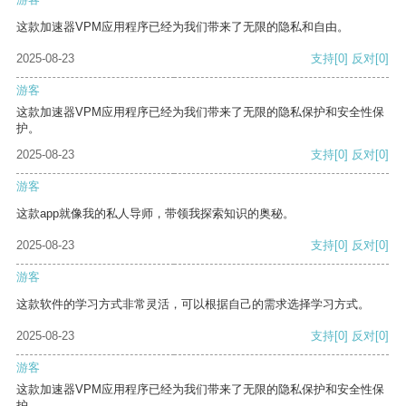
这款加速器VPM应用程序已经为我们带来了无限的隐私和自由。
2025-08-23
支持
[0]
反对
[0]
游客
这款加速器VPM应用程序已经为我们带来了无限的隐私保护和安全性保
护。
2025-08-23
支持
[0]
反对
[0]
游客
这款app就像我的私人导师，带领我探索知识的奥秘。
2025-08-23
支持
[0]
反对
[0]
游客
这款软件的学习方式非常灵活，可以根据自己的需求选择学习方式。
2025-08-23
支持
[0]
反对
[0]
游客
这款加速器VPM应用程序已经为我们带来了无限的隐私保护和安全性保
护。