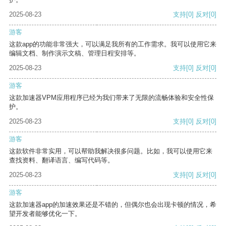
2025-08-23
支持
[0]
反对
[0]
游客
这款app的功能非常强大，可以满足我所有的工作需求。我可以使用它来
编辑文档、制作演示文稿、管理日程安排等。
2025-08-23
支持
[0]
反对
[0]
游客
这款加速器VPM应用程序已经为我们带来了无限的流畅体验和安全性保
护。
2025-08-23
支持
[0]
反对
[0]
游客
这款软件非常实用，可以帮助我解决很多问题。比如，我可以使用它来
查找资料、翻译语言、编写代码等。
2025-08-23
支持
[0]
反对
[0]
游客
这款加速器app的加速效果还是不错的，但偶尔也会出现卡顿的情况，希
望开发者能够优化一下。