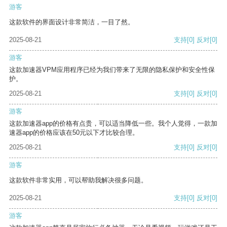
游客
这款软件的界面设计非常简洁，一目了然。
2025-08-21
支持
[0]
反对
[0]
游客
这款加速器VPM应用程序已经为我们带来了无限的隐私保护和安全性保
护。
2025-08-21
支持
[0]
反对
[0]
游客
这款加速器app的价格有点贵，可以适当降低一些。我个人觉得，一款加
速器app的价格应该在50元以下才比较合理。
2025-08-21
支持
[0]
反对
[0]
游客
这款软件非常实用，可以帮助我解决很多问题。
2025-08-21
支持
[0]
反对
[0]
游客