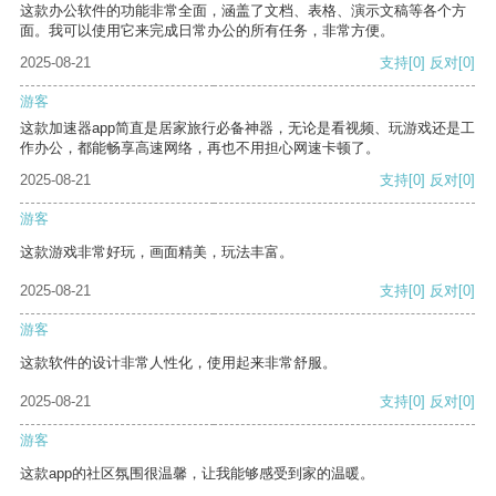
这款办公软件的功能非常全面，涵盖了文档、表格、演示文稿等各个方
面。我可以使用它来完成日常办公的所有任务，非常方便。
2025-08-21
支持
[0]
反对
[0]
游客
这款加速器app简直是居家旅行必备神器，无论是看视频、玩游戏还是工
作办公，都能畅享高速网络，再也不用担心网速卡顿了。
2025-08-21
支持
[0]
反对
[0]
游客
这款游戏非常好玩，画面精美，玩法丰富。
2025-08-21
支持
[0]
反对
[0]
游客
这款软件的设计非常人性化，使用起来非常舒服。
2025-08-21
支持
[0]
反对
[0]
游客
这款app的社区氛围很温馨，让我能够感受到家的温暖。