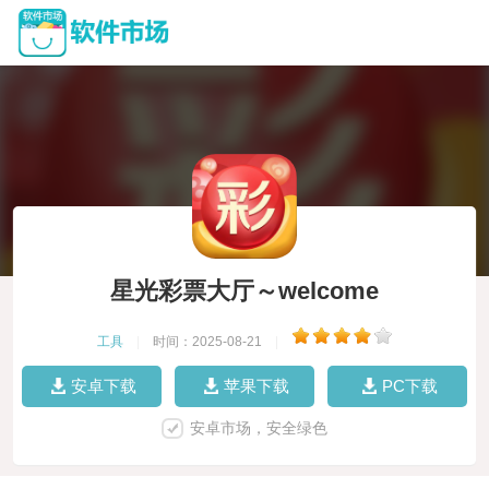
星光彩票大厅～welcome
工具
|
时间：2025-08-21
|
安卓下载
苹果下载
PC下载
安卓市场，安全绿色