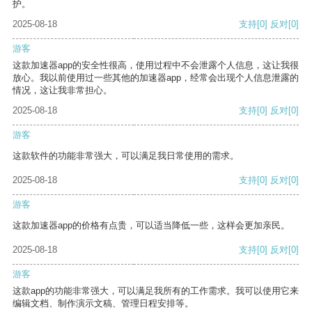
护。
2025-08-18
支持
[0]
反对
[0]
游客
这款加速器app的安全性很高，使用过程中不会泄露个人信息，这让我很
放心。我以前使用过一些其他的加速器app，经常会出现个人信息泄露的
情况，这让我非常担心。
2025-08-18
支持
[0]
反对
[0]
游客
这款软件的功能非常强大，可以满足我日常使用的需求。
2025-08-18
支持
[0]
反对
[0]
游客
这款加速器app的价格有点贵，可以适当降低一些，这样会更加亲民。
2025-08-18
支持
[0]
反对
[0]
游客
这款app的功能非常强大，可以满足我所有的工作需求。我可以使用它来
编辑文档、制作演示文稿、管理日程安排等。