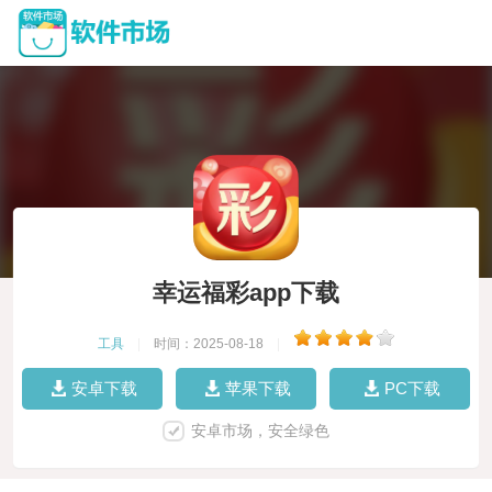
幸运福彩app下载
工具
|
时间：2025-08-18
|
安卓下载
苹果下载
PC下载
安卓市场，安全绿色