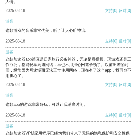
人情。
2025-08-18
支持
[0]
反对
[0]
游客
这款游戏的音乐非常优美，听了让人心旷神怡。
2025-08-18
支持
[0]
反对
[0]
游客
这款加速器app简直是居家旅行必备神器，无论是看视频、玩游戏还是工
作办公，都能畅享高速网络，再也不用担心网速卡顿了。以前出差的时
候，经常因为网速慢而无法正常使用网络，现在有了这个app，我再也不
用担心了。
2025-08-18
支持
[0]
反对
[0]
游客
这款app的游戏非常好玩，可以让我消磨时间。
2025-08-18
支持
[0]
反对
[0]
游客
这款加速器VPM应用程序已经为我们带来了无限的隐私保护和安全性保