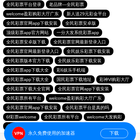
全民彩票平台登录
老品牌—全民彩票
welcome盈彩购彩大厅广东
新人送29元彩金平台
全民彩票官网app下载安装
全民彩票安卓版
顶级彩票app官方网站
一分大发系统彩票app
全民彩票安卓版下载
全民彩票官网最新登录入口
全民彩票官网最新登录入口
全民娱乐彩票下载安装
全民彩票版本官方下载
全民娱乐彩票下载安装
全民彩票app下载大全
彩6娱乐手机端
全民彩票app下载大全
国民彩票下载地址
彩神Vl购彩大厅
全民彩票下载大全官网
全民彩票官网app下载安装
全民彩票所有平台
welcome盈彩购彩大厅广东
全民彩票官网app下载安装
全民彩票平台是真的吗
6f彩票welcome
全民彩票所有平台
welcome大发购彩
全民彩票所有平台
永久免费使用的加速器
下载