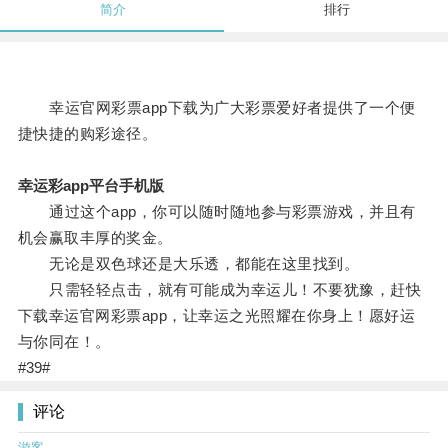
简介
排行
幸运官网彩票app下载为广大彩票爱好者提供了一个便
捷快捷的购彩途径。
幸运彩app平台手机版
通过这个app，你可以随时随地参与彩票游戏，并且有
机会赢取丰厚的奖金。
无论是双色球还是大乐透，都能在这里找到。
只需轻轻点击，就有可能成为幸运儿！不要犹豫，赶快
下载幸运官网彩票app，让幸运之光照耀在你身上！愿好运
与你同在！。
#39#
评论
游客