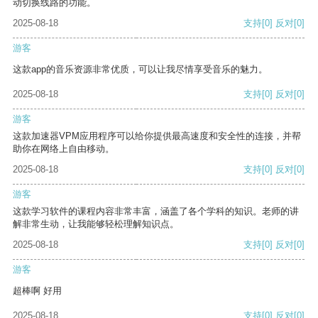
动切换线路的功能。
2025-08-18
支持
[0]
反对
[0]
游客
这款app的音乐资源非常优质，可以让我尽情享受音乐的魅力。
2025-08-18
支持
[0]
反对
[0]
游客
这款加速器VPM应用程序可以给你提供最高速度和安全性的连接，并帮
助你在网络上自由移动。
2025-08-18
支持
[0]
反对
[0]
游客
这款学习软件的课程内容非常丰富，涵盖了各个学科的知识。老师的讲
解非常生动，让我能够轻松理解知识点。
2025-08-18
支持
[0]
反对
[0]
游客
超棒啊 好用
2025-08-18
支持
[0]
反对
[0]