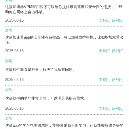
这款加速器VPM应用程序可以给你提供最高速度和安全性的连接，并帮
助你在网络上自由移动。
2025-08-16
支持
[0]
反对
[0]
游客
这款加速器app的安全性有待提高，可以加强防护措施，比如增加双重验
证。
2025-08-16
支持
[0]
反对
[0]
游客
这款软件简直是神器，解决了我所有问题。
2025-08-16
支持
[0]
反对
[0]
游客
这款软件的功能非常全面，可以满足我所有需求。
2025-08-16
支持
[0]
反对
[0]
游客
这款app的学习氛围很浓厚，能够激励我不断学习，让我能够取得更好的