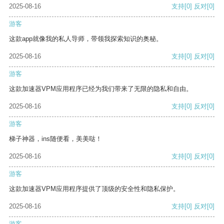
2025-08-16
支持
[0]
反对
[0]
游客
这款app就像我的私人导师，带领我探索知识的奥秘。
2025-08-16
支持
[0]
反对
[0]
游客
这款加速器VPM应用程序已经为我们带来了无限的隐私和自由。
2025-08-16
支持
[0]
反对
[0]
游客
梯子神器，ins随便看，美美哒！
2025-08-16
支持
[0]
反对
[0]
游客
这款加速器VPM应用程序提供了顶级的安全性和隐私保护。
2025-08-16
支持
[0]
反对
[0]
游客