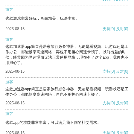
游客
这款游戏非常好玩，画面精美，玩法丰富。
2025-08-15
支持
[0]
反对
[0]
游客
这款加速器app简直是居家旅行必备神器，无论是看视频、玩游戏还是工
作办公，都能畅享高速网络，再也不用担心网速卡顿了。以前出差的时
候，经常因为网速慢而无法正常使用网络，现在有了这个app，我再也不
用担心了。
2025-08-15
支持
[0]
反对
[0]
游客
这款加速器app简直是居家旅行必备神器，无论是看视频、玩游戏还是工
作办公，都能畅享高速网络，再也不用担心网速卡顿了。
2025-08-15
支持
[0]
反对
[0]
游客
这款app的功能非常丰富，可以满足我不同的社交需求。
2025-08-15
支持
[0]
反对
[0]