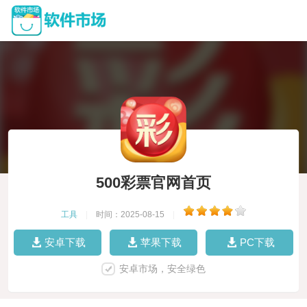
500彩票官网首页
工具
|
时间：2025-08-15
|
安卓下载
苹果下载
PC下载
安卓市场，安全绿色