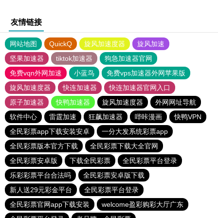
友情链接
网站地图
QuickQ
旋风加速度器
旋风加速
坚果加速器
tiktok加速器
狗急加速器官网
免费vqn外网加速
小蓝鸟
免费vps加速器外网苹果版
旋风加速度器
快连加速器
快连加速器官网入口
原子加速器
快鸭加速器
旋风加速度器
外网网址导航
软件中心
雷霆加速
狂飙加速器
哔咔漫画
快鸭VPN
全民彩票app下载安装安卓
一分大发系统彩票app
全民彩票版本官方下载
全民彩票下载大全官网
全民彩票安卓版
下载全民彩票
全民彩票平台登录
乐彩彩票平台合法吗
全民彩票安卓版下载
新人送29元彩金平台
全民彩票平台登录
全民彩票官网app下载安装
welcome盈彩购彩大厅广东