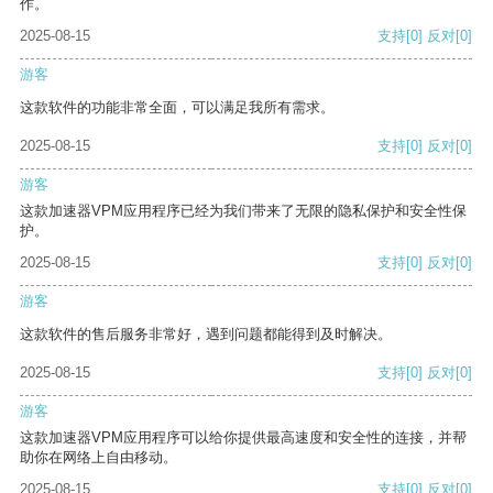
作。
2025-08-15
支持
[0]
反对
[0]
游客
这款软件的功能非常全面，可以满足我所有需求。
2025-08-15
支持
[0]
反对
[0]
游客
这款加速器VPM应用程序已经为我们带来了无限的隐私保护和安全性保
护。
2025-08-15
支持
[0]
反对
[0]
游客
这款软件的售后服务非常好，遇到问题都能得到及时解决。
2025-08-15
支持
[0]
反对
[0]
游客
这款加速器VPM应用程序可以给你提供最高速度和安全性的连接，并帮
助你在网络上自由移动。
2025-08-15
支持
[0]
反对
[0]