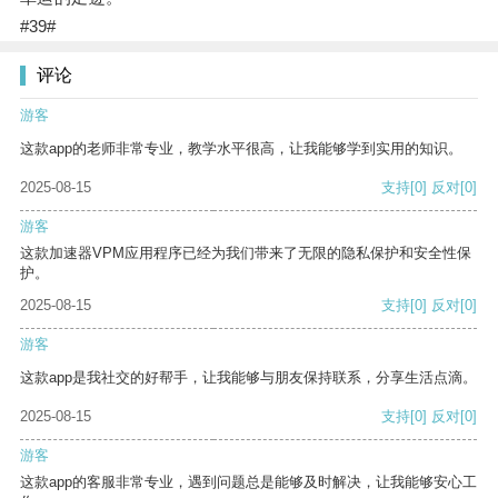
#39#
评论
游客
这款app的老师非常专业，教学水平很高，让我能够学到实用的知识。
2025-08-15
支持
[0]
反对
[0]
游客
这款加速器VPM应用程序已经为我们带来了无限的隐私保护和安全性保
护。
2025-08-15
支持
[0]
反对
[0]
游客
这款app是我社交的好帮手，让我能够与朋友保持联系，分享生活点滴。
2025-08-15
支持
[0]
反对
[0]
游客
这款app的客服非常专业，遇到问题总是能够及时解决，让我能够安心工