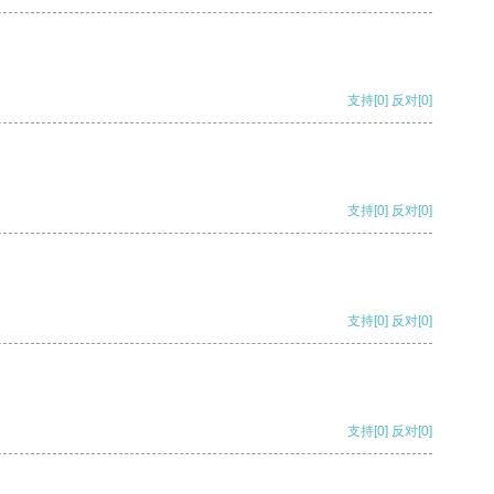
支持
[0]
反对
[0]
支持
[0]
反对
[0]
支持
[0]
反对
[0]
支持
[0]
反对
[0]