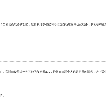
一个自动切换线路的功能，这样就可以根据网络情况自动选择最优的线路，从而获得更
放心。我以前使用过一些其他的加速器app，经常会出现个人信息泄露的情况，这让我
情。