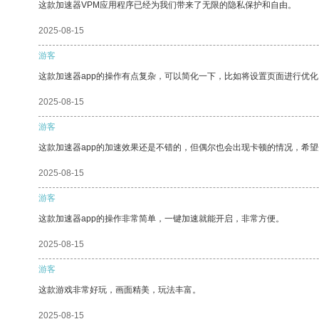
这款加速器VPM应用程序已经为我们带来了无限的隐私保护和自由。
2025-08-15
游客
这款加速器app的操作有点复杂，可以简化一下，比如将设置页面进行优化
2025-08-15
游客
这款加速器app的加速效果还是不错的，但偶尔也会出现卡顿的情况，希
2025-08-15
游客
这款加速器app的操作非常简单，一键加速就能开启，非常方便。
2025-08-15
游客
这款游戏非常好玩，画面精美，玩法丰富。
2025-08-15