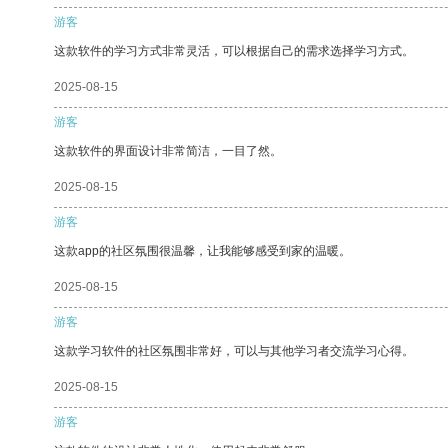
游客
这款软件的学习方式非常灵活，可以根据自己的需求选择学习方式。
2025-08-15
游客
这款软件的界面设计非常简洁，一目了然。
2025-08-15
游客
这款app的社区氛围很温馨，让我能够感受到家的温暖。
2025-08-15
游客
这款学习软件的社区氛围非常好，可以与其他学习者交流学习心得。
2025-08-15
游客