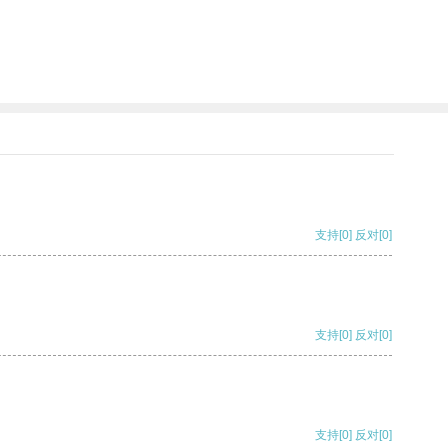
支持
[0]
反对
[0]
支持
[0]
反对
[0]
支持
[0]
反对
[0]