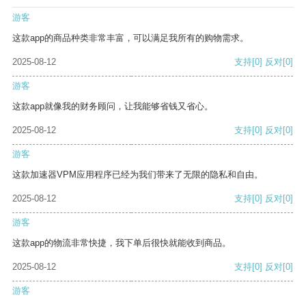
游客
这款app的商品种类非常丰富，可以满足我所有的购物需求。
2025-08-12
支持
[0]
反对
[0]
游客
这款app就像我的财务顾问，让我能够省钱又省心。
2025-08-12
支持
[0]
反对
[0]
游客
这款加速器VPM应用程序已经为我们带来了无限的隐私和自由。
2025-08-12
支持
[0]
反对
[0]
游客
这款app的物流非常快捷，我下单后很快就能收到商品。
2025-08-12
支持
[0]
反对
[0]
游客