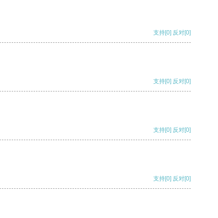
支持
[0]
反对
[0]
支持
[0]
反对
[0]
支持
[0]
反对
[0]
支持
[0]
反对
[0]