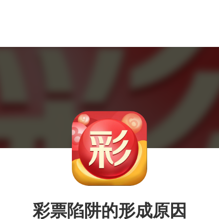
彩票陷阱的形成原因