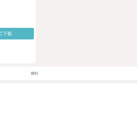
PC下载
排行