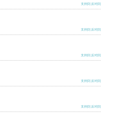
支持
[0]
反对
[0]
支持
[0]
反对
[0]
支持
[0]
反对
[0]
支持
[0]
反对
[0]
支持
[0]
反对
[0]