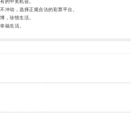
有的中奖机会。
不冲动，选择正规合法的彩票平台。
博，珍惜生活。
幸福生活。