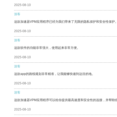
2025-08-10
游客
这款加速器VPM应用程序已经为我们带来了无限的隐私保护和安全性保护
2025-08-10
游客
这款软件的功能非常强大，使用起来非常方便。
2025-08-10
游客
这款app的路线规划非常精准，让我能够快速到达目的地。
2025-08-10
游客
这款加速器VPM应用程序可以给你提供最高速度和安全性的连接，并帮助
2025-08-10