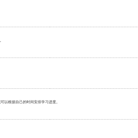
。
我可以根据自己的时间安排学习进度。