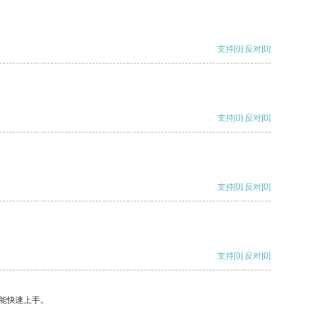
支持
[0]
反对
[0]
支持
[0]
反对
[0]
支持
[0]
反对
[0]
支持
[0]
反对
[0]
能快速上手。