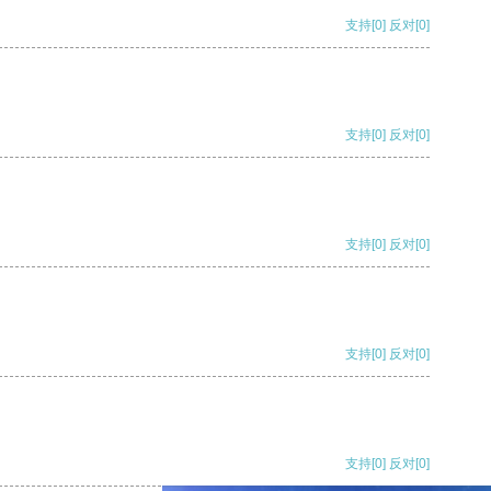
支持
[0]
反对
[0]
支持
[0]
反对
[0]
支持
[0]
反对
[0]
支持
[0]
反对
[0]
支持
[0]
反对
[0]