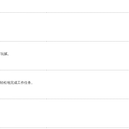
有玩腻。
更轻松地完成工作任务。