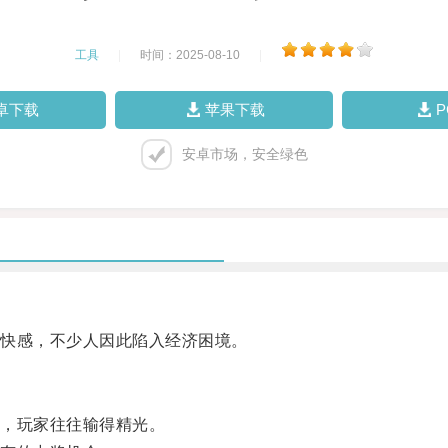
工具
|
时间：2025-08-10
|
卓下载
苹果下载
安卓市场，安全绿色
快感，不少人因此陷入经济困境。
，玩家往往输得精光。