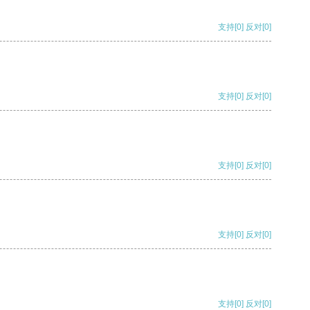
支持
[0]
反对
[0]
支持
[0]
反对
[0]
支持
[0]
反对
[0]
支持
[0]
反对
[0]
支持
[0]
反对
[0]