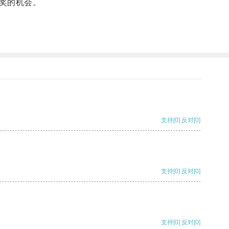
奖的机会。
支持
[0]
反对
[0]
支持
[0]
反对
[0]
支持
[0]
反对
[0]