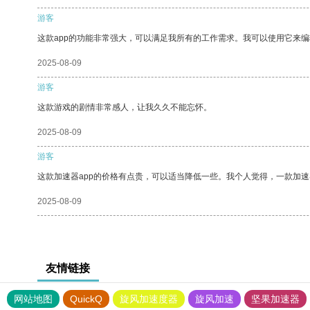
游客
这款app的功能非常强大，可以满足我所有的工作需求。我可以使用它来
2025-08-09
游客
这款游戏的剧情非常感人，让我久久不能忘怀。
2025-08-09
游客
这款加速器app的价格有点贵，可以适当降低一些。我个人觉得，一款加速
2025-08-09
友情链接
网站地图
QuickQ
旋风加速度器
旋风加速
坚果加速器