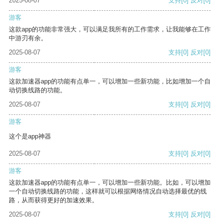
2025-08-07
支持
[0]
反对
[0]
游客
这款app的功能非常强大，可以满足我所有的工作需求，让我能够在工作
中游刃有余。
2025-08-07
支持
[0]
反对
[0]
游客
这款加速器app的功能有点单一，可以增加一些新功能，比如增加一个自
动切换线路的功能。
2025-08-07
支持
[0]
反对
[0]
游客
这个是app神器
2025-08-07
支持
[0]
反对
[0]
游客
这款加速器app的功能有点单一，可以增加一些新功能。比如，可以增加
一个自动切换线路的功能，这样就可以根据网络情况自动选择最优的线
路，从而获得更好的加速效果。
2025-08-07
支持
[0]
反对
[0]