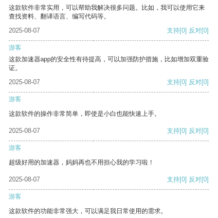
这款软件非常实用，可以帮助我解决很多问题。比如，我可以使用它来
查找资料、翻译语言、编写代码等。
2025-08-07
支持
[0]
反对
[0]
游客
这款加速器app的安全性有待提高，可以加强防护措施，比如增加双重验
证。
2025-08-07
支持
[0]
反对
[0]
游客
这款软件的操作非常简单，即使是小白也能快速上手。
2025-08-07
支持
[0]
反对
[0]
游客
超级好用的加速器，妈妈再也不用担心我的学习啦！
2025-08-07
支持
[0]
反对
[0]
游客
这款软件的功能非常强大，可以满足我日常使用的需求。