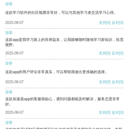
游客
这款学习软件的社区氛围非常好，可以与其他学习者交流学习心得。
2025-08-07
支持
[0]
反对
[0]
游客
这款app是我学习路上的良师益友，让我能够随时随地学习新知识，拓宽
视野。
2025-08-07
支持
[0]
反对
[0]
游客
这款app的用户评论非常真实，可以帮助我做出更准确的选择。
2025-08-07
支持
[0]
反对
[0]
游客
这款加速器app的客服很贴心，遇到问题都能及时解决，服务态度非常
好。
2025-08-07
支持
[0]
反对
[0]
游客