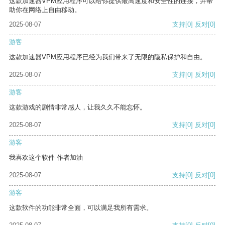
这款加速器VPM应用程序可以给你提供最高速度和安全性的连接，并帮
助你在网络上自由移动。
2025-08-07
支持
[0]
反对
[0]
游客
这款加速器VPM应用程序已经为我们带来了无限的隐私保护和自由。
2025-08-07
支持
[0]
反对
[0]
游客
这款游戏的剧情非常感人，让我久久不能忘怀。
2025-08-07
支持
[0]
反对
[0]
游客
我喜欢这个软件 作者加油
2025-08-07
支持
[0]
反对
[0]
游客
这款软件的功能非常全面，可以满足我所有需求。