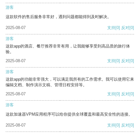
游客
这款软件的售后服务非常好，遇到问题都能得到及时解决。
2025-08-07
支持
[0]
反对
[0]
游客
这款app的酒店、餐厅推荐非常有用，让我能够享受到高品质的旅行体
验。
2025-08-07
支持
[0]
反对
[0]
游客
这款app的功能非常强大，可以满足我所有的工作需求。我可以使用它来
编辑文档、制作演示文稿、管理日程安排等。
2025-08-07
支持
[0]
反对
[0]
游客
这款加速器VPM应用程序可以给你提供全球覆盖和最高安全性的连接。
2025-08-07
支持
[0]
反对
[0]