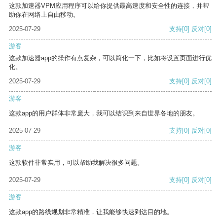
这款加速器VPM应用程序可以给你提供最高速度和安全性的连接，并帮
助你在网络上自由移动。
2025-07-29
支持
[0]
反对
[0]
游客
这款加速器app的操作有点复杂，可以简化一下，比如将设置页面进行优
化。
2025-07-29
支持
[0]
反对
[0]
游客
这款app的用户群体非常庞大，我可以结识到来自世界各地的朋友。
2025-07-29
支持
[0]
反对
[0]
游客
这款软件非常实用，可以帮助我解决很多问题。
2025-07-29
支持
[0]
反对
[0]
游客
这款app的路线规划非常精准，让我能够快速到达目的地。