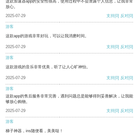
这款加速器app的安全性很高，使用过程中不会泄露个人信息，让我非常
放心。
2025-07-29
支持
[0]
反对
[0]
游客
这款app的游戏非常好玩，可以让我消磨时间。
2025-07-29
支持
[0]
反对
[0]
游客
这款游戏的音乐非常优美，听了让人心旷神怡。
2025-07-29
支持
[0]
反对
[0]
游客
这款app的售后服务非常完善，遇到问题总是能够得到妥善解决，让我能
够放心购物。
2025-07-29
支持
[0]
反对
[0]
游客
梯子神器，ins随便看，美美哒！