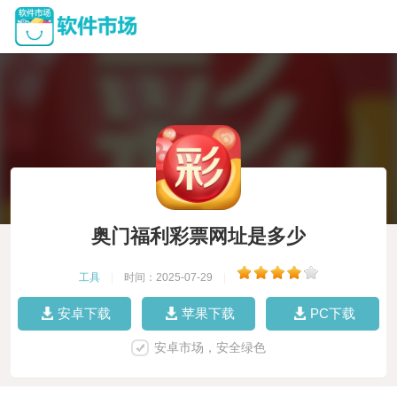
奥门福利彩票网址是多少
工具
|
时间：2025-07-29
|
安卓下载
苹果下载
PC下载
安卓市场，安全绿色