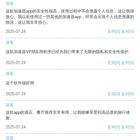
游客
这款加速器app的安全性很高，使用过程中不会泄露个人信息，这让我很
放心。我以前使用过一些其他的加速器app，经常会出现个人信息泄露的
情况，这让我非常担心。
2025-07-24
支持
[0]
反对
[0]
游客
这款加速器VPM应用程序已经为我们带来了无限的隐私和安全性保护。
2025-07-24
支持
[0]
反对
[0]
游客
这个软件很好用
2025-07-24
支持
[0]
反对
[0]
游客
这款app的酒店、餐厅推荐非常有用，让我能够享受到高品质的旅行体
验。
2025-07-24
支持
[0]
反对
[0]
游客