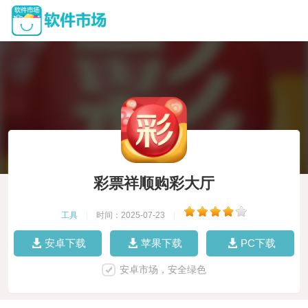
彩票祥顺购彩大厅
工具
|
时间：2025-07-23
|
安卓下载
苹果下载
PC下载
安卓市场，安全绿色