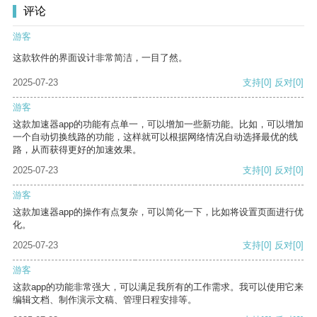
评论
游客
这款软件的界面设计非常简洁，一目了然。
2025-07-23
支持
[0]
反对
[0]
游客
这款加速器app的功能有点单一，可以增加一些新功能。比如，可以增加
一个自动切换线路的功能，这样就可以根据网络情况自动选择最优的线
路，从而获得更好的加速效果。
2025-07-23
支持
[0]
反对
[0]
游客
这款加速器app的操作有点复杂，可以简化一下，比如将设置页面进行优
化。
2025-07-23
支持
[0]
反对
[0]
游客
这款app的功能非常强大，可以满足我所有的工作需求。我可以使用它来
编辑文档、制作演示文稿、管理日程安排等。