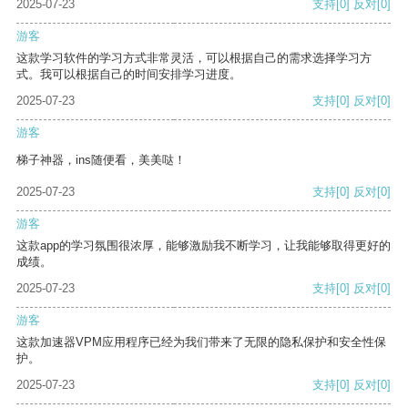
2025-07-23
支持
[0]
反对
[0]
游客
这款学习软件的学习方式非常灵活，可以根据自己的需求选择学习方
式。我可以根据自己的时间安排学习进度。
2025-07-23
支持
[0]
反对
[0]
游客
梯子神器，ins随便看，美美哒！
2025-07-23
支持
[0]
反对
[0]
游客
这款app的学习氛围很浓厚，能够激励我不断学习，让我能够取得更好的
成绩。
2025-07-23
支持
[0]
反对
[0]
游客
这款加速器VPM应用程序已经为我们带来了无限的隐私保护和安全性保
护。
2025-07-23
支持
[0]
反对
[0]