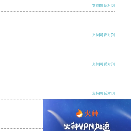
支持
[0]
反对
[0]
支持
[0]
反对
[0]
支持
[0]
反对
[0]
支持
[0]
反对
[0]
支持
[0]
反对
[0]