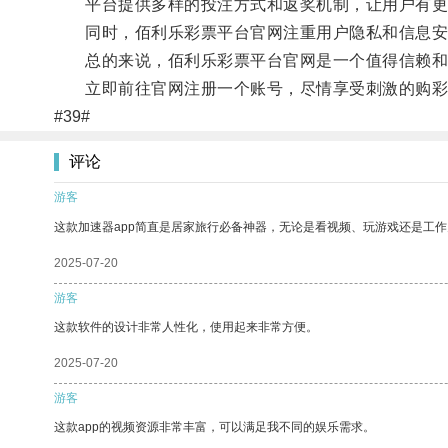
平台提供多样的投注方式和返奖机制，让用户有更
同时，佰利乐彩票平台官网注重用户隐私和信息安
总的来说，佰利乐彩票平台官网是一个值得信赖和
立即前往官网注册一个账号，尽情享受刺激的购彩
#39#
评论
游客
这款加速器app简直是居家旅行必备神器，无论是看视频、玩游戏还是工
2025-07-20
游客
这款软件的设计非常人性化，使用起来非常方便。
2025-07-20
游客
这款app的视频资源非常丰富，可以满足我不同的娱乐需求。