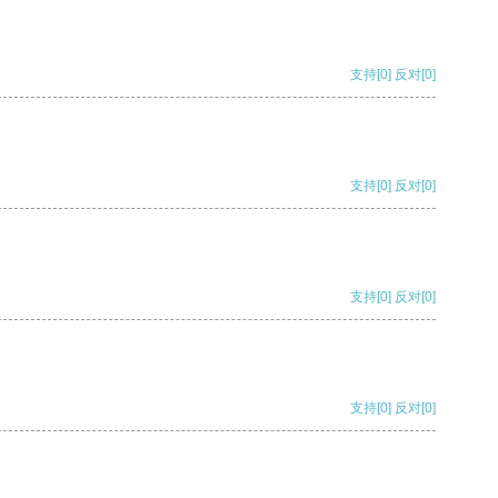
支持
[0]
反对
[0]
支持
[0]
反对
[0]
支持
[0]
反对
[0]
支持
[0]
反对
[0]