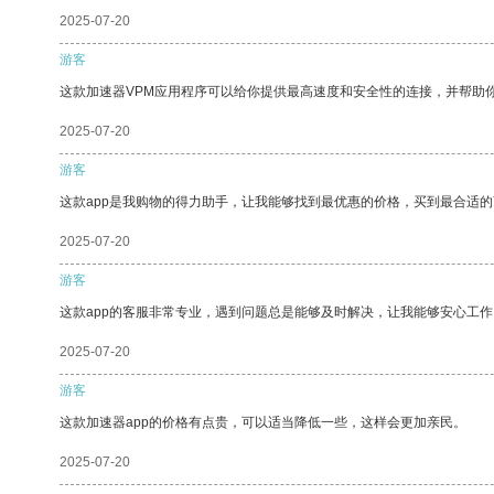
2025-07-20
游客
这款加速器VPM应用程序可以给你提供最高速度和安全性的连接，并帮助
2025-07-20
游客
这款app是我购物的得力助手，让我能够找到最优惠的价格，买到最合适
2025-07-20
游客
这款app的客服非常专业，遇到问题总是能够及时解决，让我能够安心工作
2025-07-20
游客
这款加速器app的价格有点贵，可以适当降低一些，这样会更加亲民。
2025-07-20