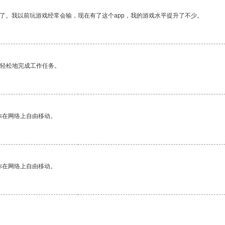
了。我以前玩游戏经常会输，现在有了这个app，我的游戏水平提升了不少。
更轻松地完成工作任务。
你在网络上自由移动。
你在网络上自由移动。
。