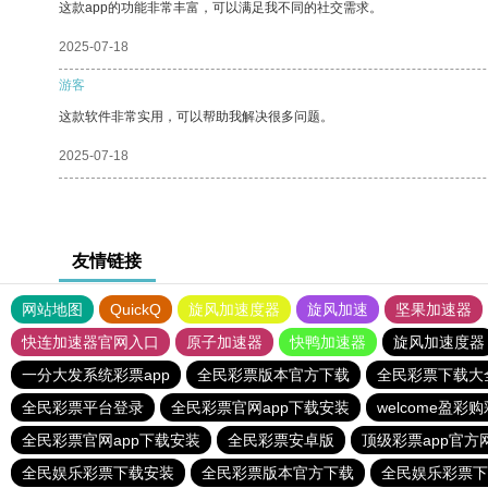
这款app的功能非常丰富，可以满足我不同的社交需求。
2025-07-18
游客
这款软件非常实用，可以帮助我解决很多问题。
2025-07-18
友情链接
网站地图
QuickQ
旋风加速度器
旋风加速
坚果加速器
快连加速器官网入口
原子加速器
快鸭加速器
旋风加速度器
一分大发系统彩票app
全民彩票版本官方下载
全民彩票下载大
全民彩票平台登录
全民彩票官网app下载安装
welcome盈彩
全民彩票官网app下载安装
全民彩票安卓版
顶级彩票app官方
全民娱乐彩票下载安装
全民彩票版本官方下载
全民娱乐彩票下