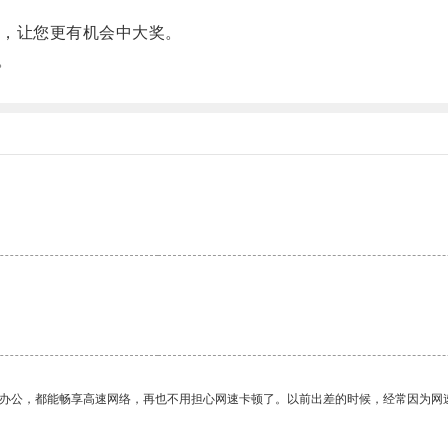
，让您更有机会中大奖。
。
作办公，都能畅享高速网络，再也不用担心网速卡顿了。以前出差的时候，经常因为网