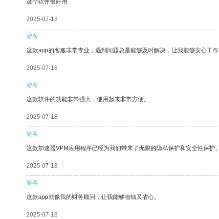
这个软件很好用
2025-07-18
游客
这款app的客服非常专业，遇到问题总是能够及时解决，让我能够安心工作
2025-07-18
游客
这款软件的功能非常强大，使用起来非常方便。
2025-07-18
游客
这款加速器VPM应用程序已经为我们带来了无限的隐私保护和安全性保护
2025-07-18
游客
这款app就像我的财务顾问，让我能够省钱又省心。
2025-07-18