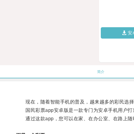
安
简介
现在，随着智能手机的普及，越来越多的彩民选择通
国民彩票app安卓版是一款专门为安卓手机用户打
通过这款app，您可以在家、在办公室、在路上随