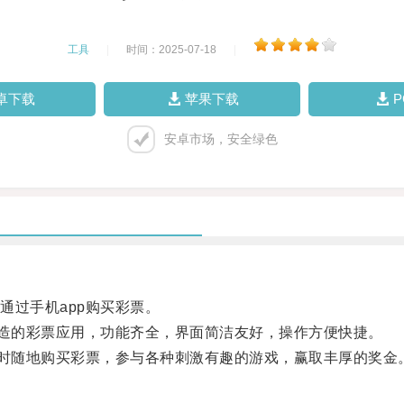
工具
|
时间：2025-07-18
|
卓下载
苹果下载
安卓市场，安全绿色
过手机app购买彩票。
造的彩票应用，功能齐全，界面简洁友好，操作方便快捷。
时随地购买彩票，参与各种刺激有趣的游戏，赢取丰厚的奖金