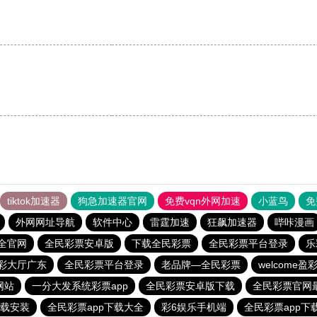
tiktok加速器
狗急加速器官网
免费vqn外网加速
小蓝鸟
免
外网网址导航
软件中心
雷霆加速
狂飙加速器
哔咔漫画
全官网
全民彩票安卓版
下载全民彩票
全民彩票平台登录
乐
购彩大厅广东
全民彩票平台登录
老品牌—全民彩票
welcome
网站
一分大发系统彩票app
全民彩票安卓版下载
全民彩票官网
载安装
全民彩票app下载大全
彩6娱乐手机端
全民彩票app下